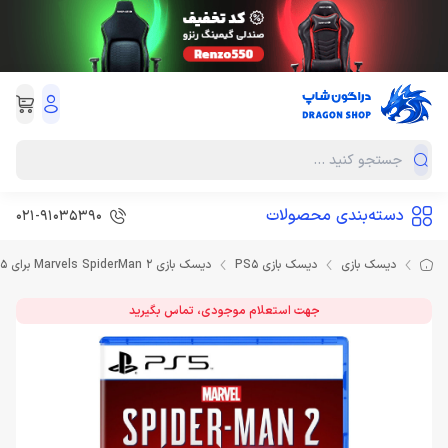
دسته‌بندی محصولات
021-91035390
دیسک بازی
دیسک بازی PS5
دیسک بازی Marvels SpiderMan 2 برای PS5 (کارکرده)
جهت استعلام موجودی، تماس بگیرید