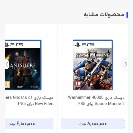
محصولات مشابه
دیسک بازی Warhammer 40000
دیسک بازی hers Ghosts of
Space Marine 2 برای PS5
New Eden برای PS5
6,100,000
8,000,000
تومان
تومان