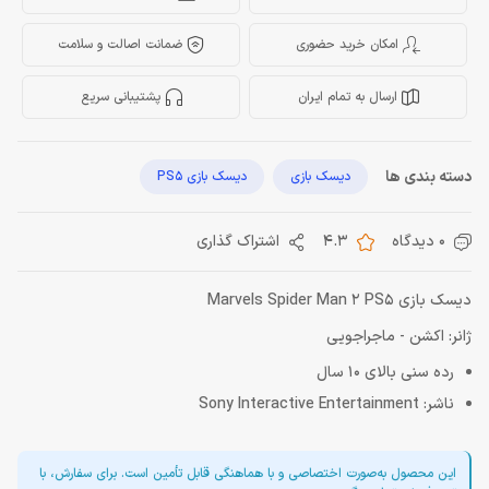
امکان خرید حضوری
ضمانت اصالت و سلامت
ارسال به تمام ایران
پشتیبانی سریع
دسته بندی ها
دیسک بازی
دیسک بازی PS5
0 دیدگاه
4.3
اشتراک گذاری
دیسک بازی Marvels Spider Man 2 PS5
ژانر: اکشن - ماجراجویی
رده سنی بالای 10 سال
ناشر: Sony Interactive Entertainment
این محصول به‌صورت اختصاصی و با هماهنگی قابل تأمین است. برای سفارش، با