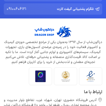
09100606121
تلگرام پشتیبانی گیفت کارت
دراگون‌شاپ از سال 1396 به‌عنوان یکی از مراجع تخصصی حوزه‌ی گیمینگ
و کامپیوتر فعالیت خود را در زمینه‌ی عرضه‌ی کنسول‌های بازی، تجهیزات
گیمینگ، سیستم‌های کامپیوتری و لوازم جانبی آغاز کرده است. ما با تکیه
بر اصالت کالا، قیمت‌گذاری منصفانه و پشتیبانی حرفه‌ای، تلاش می‌کنیم
تجربه‌ای مطمئن و لذت‌بخش از خرید را برای کاربران فراهم کنیم.
ارتباط با ما
آدرس فروشگاه حضوری: تهران، شهرك غرب، تقاطع بلوار مدیریت و
دريا، مجتمع تجارى رويـال، طبقه اول، واحد 110 فروشگاه دراگون شاپ