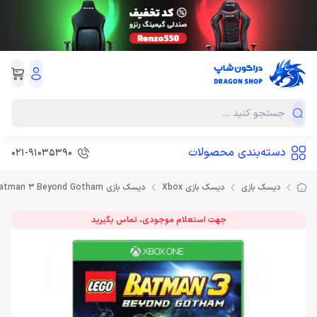
دسته‌بندی محصولات
021-91035390
دیسک بازی
دیسک بازی Xbox
دیسک بازی Lego Batman 3 Beyond Gotham برای XBOX ONE
جهت استعلام موجودی، تماس بگیرید