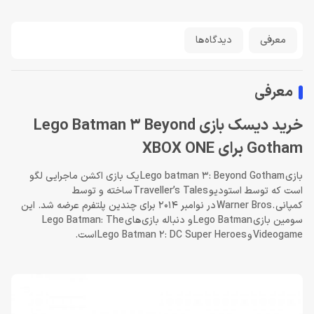
معرفی
دیدگاه‌ها
معرفی
خرید دیسک بازی Lego Batman 3 Beyond
Gotham برای XBOX ONE
بازی
Lego batman 3: Beyond Gotham
یک بازی اکشن ماجرایی لگو
است که توسط استودیو
Traveller’s Tales
ساخته و توسط
کمپانی
Warner Bros.
در نوامبر 2014 برای چندین پلتفرم عرضه شد. این
سومین بازی
Lego Batman
و دنباله بازی‌های
Lego Batman: The
Videogame
و
Lego Batman 2: DC Super Heroes
است.