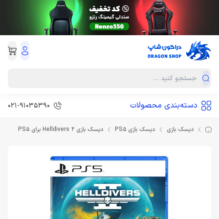
دسته‌بندی محصولات
021-91035390
دیسک بازی
دیسک بازی PS5
دیسک بازی Helldivers 2 برای PS5