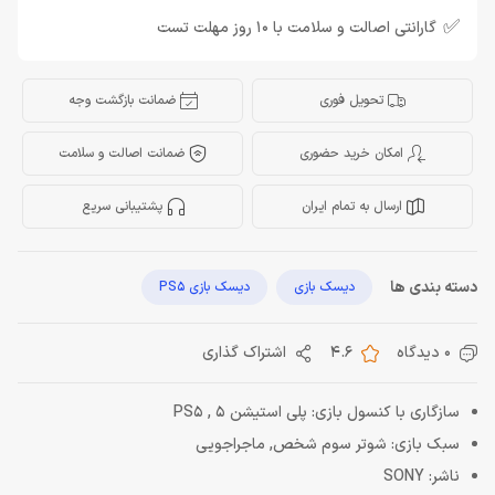
✅
گارانتی اصالت و سلامت با 10 روز مهلت تست
تحویل فوری
ضمانت بازگشت وجه
امکان خرید حضوری
ضمانت اصالت و سلامت
ارسال به تمام ایران
پشتیبانی سریع
دسته بندی ها
دیسک بازی
دیسک بازی PS5
0 دیدگاه
4.6
اشتراک گذاری
سازگاری با کنسول بازی: پلی استیشن 5 , PS5
سبک بازی: شوتر سوم شخص, ماجراجویی
ناشر: SONY