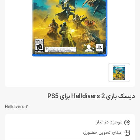
دیسک بازی Helldivers 2 برای PS5
Helldivers 2
موجود در انبار
امکان تحویل حضوری