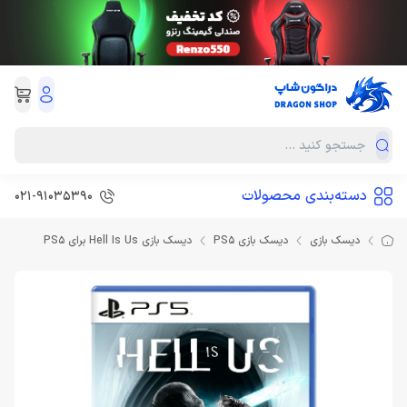
دسته‌بندی محصولات
021-91035390
دیسک بازی
دیسک بازی PS5
دیسک بازی Hell Is Us برای PS5