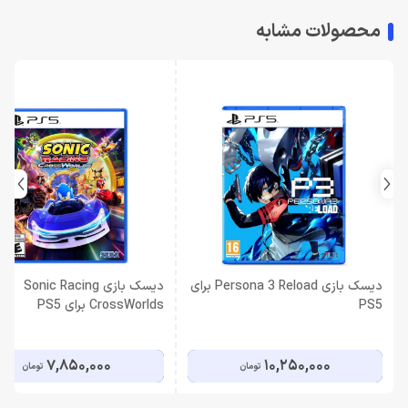
محصولات مشابه
دیسک بازی Persona 3 Reload برای
دیسک بازی Sonic Racing
PS5
CrossWorlds برای PS5
7,850,000
10,250,000
تومان
تومان