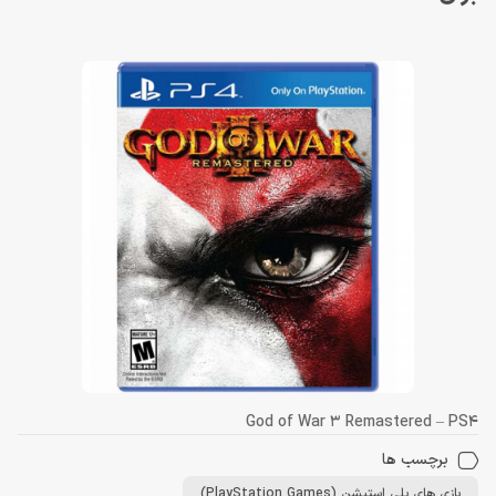
God of War 3 Remastered – PS4
برچسب ها
بازی های پلی استیشن (PlayStation Games)