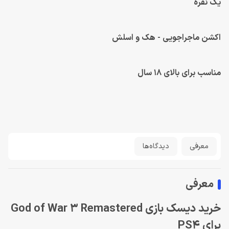
یک نفره
اکشن ماجراجویی - هک و اسلش
مناسب برای بالای 18 سال
معرفی
دیدگاه‌ها
معرفی
خرید دیسک بازی God of War 3 Remastered
برای PS4