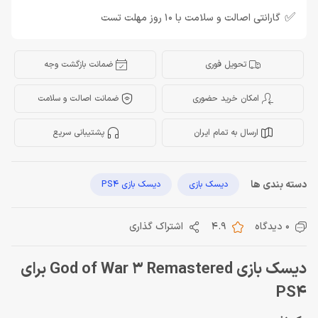
✅
گارانتی اصالت و سلامت با 10 روز مهلت تست
تحویل فوری
ضمانت بازگشت وجه
امکان خرید حضوری
ضمانت اصالت و سلامت
ارسال به تمام ایران
پشتیبانی سریع
دسته بندی ها
دیسک بازی
دیسک بازی PS4
0 دیدگاه
4.9
اشتراک گذاری
دیسک بازی God of War 3 Remastered برای
PS4