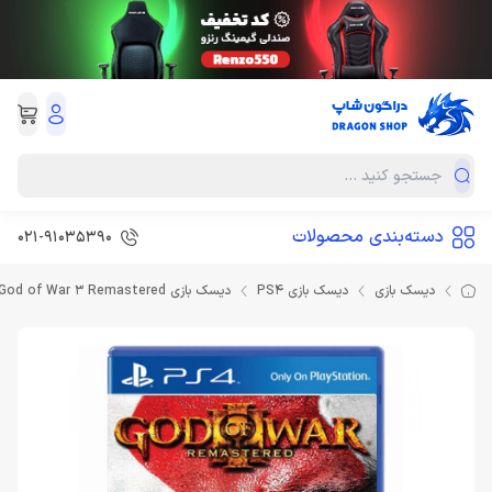
دسته‌بندی محصولات
021-91035390
دیسک بازی
دیسک بازی PS4
دیسک بازی God of War 3 Remastered برای PS4