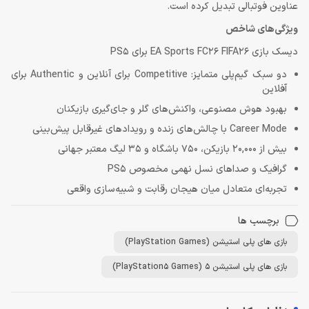
عناوین فوتبالی تبدیل کرده است.
ویژگی‌های شاخص
دیسک بازی EA Sports FC26 FIFA26 برای PS5
دو سبک گیم‌پلی متمایز: Competitive برای آنلاین و Authentic برای
آفلاین
بهبود هوش مصنوعی، واکنش‌های گلر و جای‌گیری بازیکنان
Career Mode با چالش‌های زنده و رویدادهای غیرقابل پیش‌بینی
بیش از 20,000 بازیکن، 750 باشگاه و 35 لیگ معتبر جهانی
گرافیک و صداهای نسل نهمی مخصوص PS5
تجربه‌ای متعادل میان هیجان رقابت و شبیه‌سازی واقعی
برچسب ها
بازی های پلی استیشن (PlayStation Games)
بازی های پلی استیشن 5 (PlayStation5 Games)