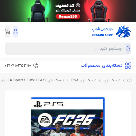
دسته‌بندی محصولات
021-91035390
دیسک بازی
دیسک بازی PS5
دیسک بازی EA Sports FC26 FIFA26 برای PS5