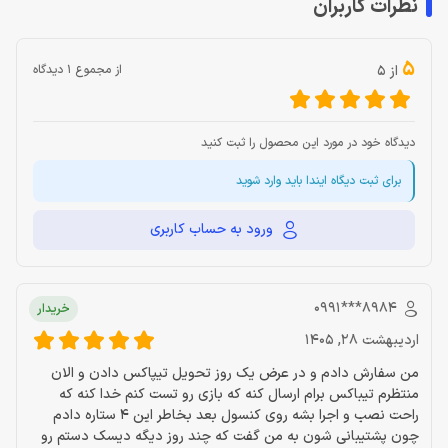
نظرات کاربران
5
از 5
از مجموع 1 دیدگاه
دیدگاه خود در مورد این محصول را ثبت کنید
برای ثبت دیگاه ایندا باید وارد شوید
ورود به حساب کاربری
‎0991***8984‎
خریدار
اردیبهشت 28, 1405
من سفارش دادم و در عرض یک روز تحویل تیپاکس دادن و الان
منتظرم تیباکس برام ارسال کنه که بازی رو تست کنم خدا کنه که
راحت نصب و اجرا بشه روی کنسول بعد بخاطر این 4 ستاره دادم
چون پشتیبانی شون به من گفت که چند روز دیگه دیسک دستم رو