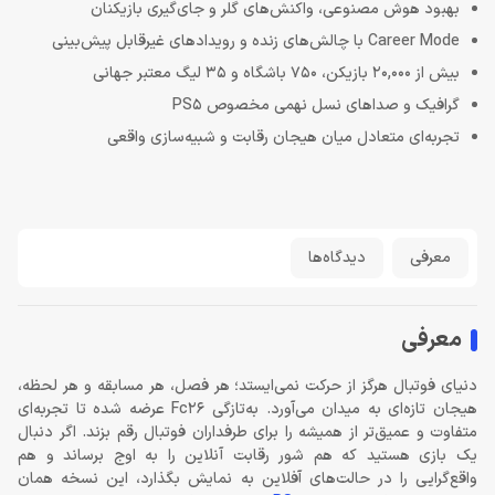
بهبود هوش مصنوعی، واکنش‌های گلر و جای‌گیری بازیکنان
Career Mode با چالش‌های زنده و رویدادهای غیرقابل پیش‌بینی
بیش از 20,000 بازیکن، 750 باشگاه و 35 لیگ معتبر جهانی
گرافیک و صداهای نسل نهمی مخصوص PS5
تجربه‌ای متعادل میان هیجان رقابت و شبیه‌سازی واقعی
معرفی
دیدگاه‌ها
معرفی
دنیای فوتبال هرگز از حرکت نمی‌ایستد؛ هر فصل، هر مسابقه و هر لحظه،
هیجان تازه‌ای به میدان می‌آورد. به‌تازگی Fc26 عرضه شده تا تجربه‌ای
متفاوت و عمیق‌تر از همیشه را برای طرفداران فوتبال رقم بزند. اگر دنبال
یک بازی هستید که هم شور رقابت آنلاین را به اوج برساند و هم
واقع‌گرایی را در حالت‌های آفلاین به نمایش بگذارد، این نسخه همان