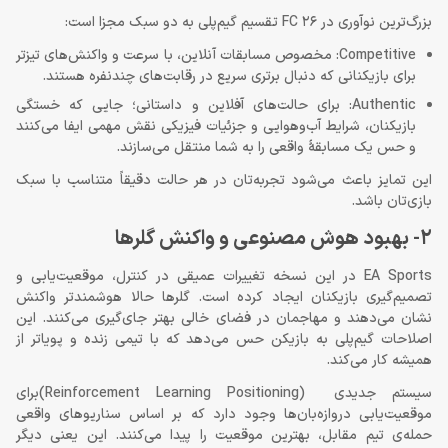
بزرگ‌ترین نوآوری در FC 26 تقسیم گیم‌پلی به دو سبک مجزا است:
Competitive: مخصوص مسابقات آنلاین، با سرعت و واکنش‌های تیزتر
برای بازیکنانی که دنبال برتری سریع در رقابت‌های چندنفره هستند.
Authentic: برای حالت‌های آفلاین و داستانی؛ جایی که خستگی
بازیکنان، شرایط آب‌وهوایی و جزئیات فیزیکی نقش مهمی ایفا می‌کنند
و حس یک مسابقهٔ واقعی را به شما منتقل می‌سازند.
این تمایز باعث می‌شود تجربه‌تان در هر حالت دقیقاً متناسب با سبک
بازی‌تان باشد.
2- بهبود هوش مصنوعی و واکنش گلرها
EA Sports در این نسخه تغییرات عمیقی در کنترل، موقعیت‌یابی و
تصمیم‌گیری بازیکنان ایجاد کرده است. گلرها حالا هوشمندتر واکنش
نشان می‌دهند و مهاجمان در فضای خالی بهتر جای‌گیری می‌کنند. این
اصلاحات گیم‌پلی به بازیکن حس می‌دهد که با تیمی زنده و پویاتر از
همیشه کار می‌کند.
سیستم جدیدی (Reinforcement Learning Positioning)برای
موقعیت‌یابی دروازه‌بان‌ها وجود دارد که بر اساس سناریوهای واقعی
حمله‌ی تیم مقابل، بهترین موقعیت را پیدا می‌کنند. این یعنی دیگر