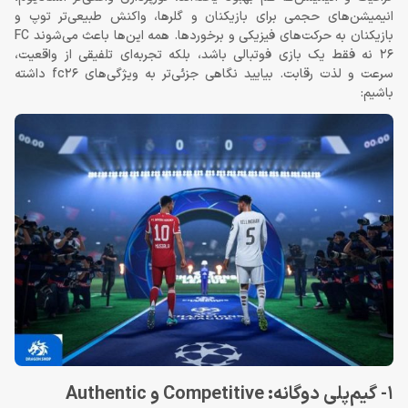
انیمیشن‌های حجمی برای بازیکنان و گلرها، واکنش طبیعی‌تر توپ و
بازیکنان به حرکت‌های فیزیکی و برخوردها. همه این‌ها باعث می‌شوند FC
26 نه فقط یک بازی فوتبالی باشد، بلکه تجربه‌ای تلفیقی از واقعیت،
سرعت و لذت رقابت. بیایید نگاهی جزئی‌تر به ویژگی‌های fc26 داشته
باشیم:
1- گیم‌پلی دوگانه: Competitive و Authentic