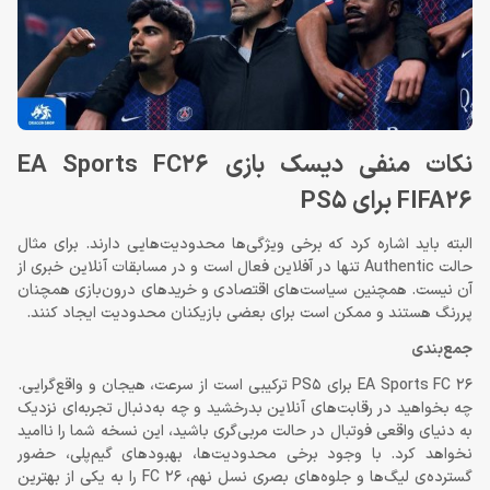
نکات منفی دیسک بازی EA Sports FC26
FIFA26 برای PS5
البته باید اشاره کرد که برخی ویژگی‌ها محدودیت‌هایی دارند. برای مثال
حالت Authentic تنها در آفلاین فعال است و در مسابقات آنلاین خبری از
آن نیست. همچنین سیاست‌های اقتصادی و خریدهای درون‌بازی همچنان
پررنگ هستند و ممکن است برای بعضی بازیکنان محدودیت ایجاد کنند.
جمع‌بندی
EA Sports FC 26 برای PS5 ترکیبی است از سرعت، هیجان و واقع‌گرایی.
چه بخواهید در رقابت‌های آنلاین بدرخشید و چه به‌دنبال تجربه‌ای نزدیک
به دنیای واقعی فوتبال در حالت مربی‌گری باشید، این نسخه شما را ناامید
نخواهد کرد. با وجود برخی محدودیت‌ها، بهبودهای گیم‌پلی، حضور
گسترده‌ی لیگ‌ها و جلوه‌های بصری نسل نهم، FC 26 را به یکی از بهترین