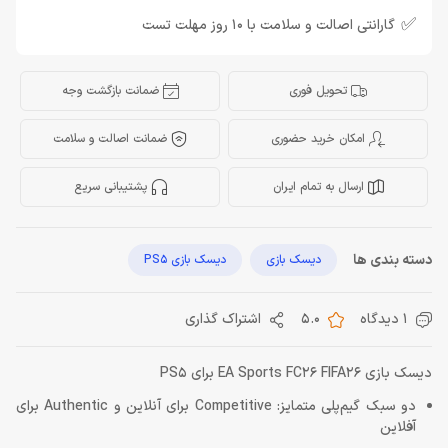
✅
گارانتی اصالت و سلامت با 10 روز مهلت تست
تحویل فوری
ضمانت بازگشت وجه
امکان خرید حضوری
ضمانت اصالت و سلامت
ارسال به تمام ایران
پشتیبانی سریع
دسته بندی ها
دیسک بازی
دیسک بازی PS5
1 دیدگاه
5.0
اشتراک گذاری
دیسک بازی EA Sports FC26 FIFA26 برای PS5
دو سبک گیم‌پلی متمایز: Competitive برای آنلاین و Authentic برای
آفلاین