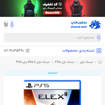
دسته‌بندی محصولات
021-91035390
دیسک بازی
دیسک بازی PS5
دیسک بازی Elex II برای PS5
ناموجود