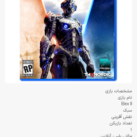
مشخصات بازی
نام بازی
Elex II
سبک
نقش آفرینی
تعداد بازیکن
1
مالتی پلیر – آنلاین