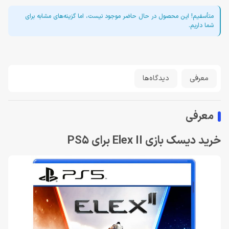
متأسفیم! این محصول در حال حاضر موجود نیست، اما گزینه‌های مشابه برای
شما داریم.
معرفی
دیدگاه‌ها
معرفی
خرید دیسک بازی Elex II برای PS5