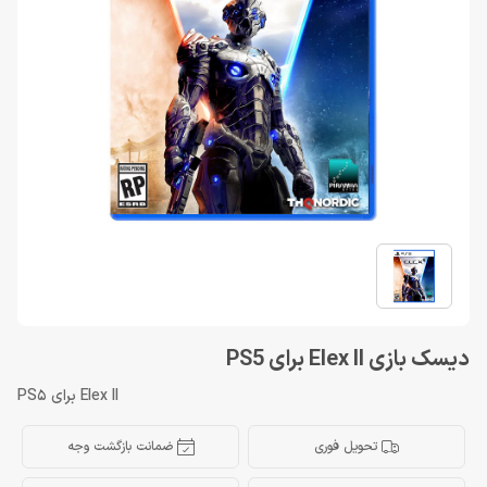
دیسک بازی Elex II برای PS5
Elex II برای PS5
تحویل فوری
ضمانت بازگشت وجه