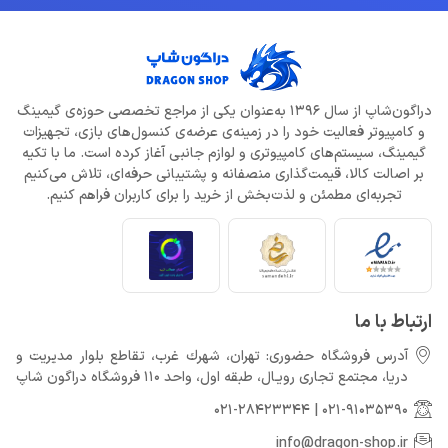
دراگون‌شاپ از سال 1396 به‌عنوان یکی از مراجع تخصصی حوزه‌ی گیمینگ
و کامپیوتر فعالیت خود را در زمینه‌ی عرضه‌ی کنسول‌های بازی، تجهیزات
گیمینگ، سیستم‌های کامپیوتری و لوازم جانبی آغاز کرده است. ما با تکیه
بر اصالت کالا، قیمت‌گذاری منصفانه و پشتیبانی حرفه‌ای، تلاش می‌کنیم
تجربه‌ای مطمئن و لذت‌بخش از خرید را برای کاربران فراهم کنیم.
ارتباط با ما
آدرس فروشگاه حضوری: تهران، شهرك غرب، تقاطع بلوار مدیریت و
دريا، مجتمع تجارى رويـال، طبقه اول، واحد 110 فروشگاه دراگون شاپ
021-28423344
|
021-91035390
info@dragon-shop.ir