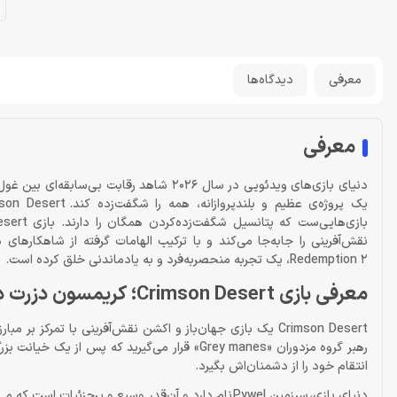
معرفی
دیدگاه‌ها
معرفی
دنیای بازی‌های ویدئویی در سال 2026 شاهد 
Redemption 2، یک تجربه منحصربه‌فرد و به یادماندنی خلق کرده است.
معرفی بازی Crimson Desert؛ کریمسون دزرت دقیقاً چه نوع بازی است؟
رهبر گروه مزدوران «Grey manes» قرار می‌گیرید ک
انتقام خود را از دشمنان‌اش‌ بگیرد.
دنیای بازی، سرزمین Pywel نام دارد و آن‌قدر وسیع و پ