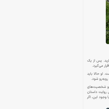
نترل کلیف (Kliff)، رهبر گروه مزدوران «Grey manes» را بر عهده دارید. پس از یک
ار می‌گیرد.
. او حالا باید
روبه‌رو شود.
Red در این بخش کاملاً مشهود است و شخصیت‌های
بی روایت داستان
 وجود این، اگر