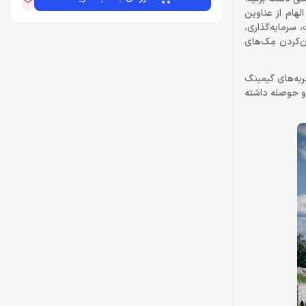
ز بسیاری از بازی‌های هم‌رده‌اش متمایز می‌کند، سیستم‌ها و فعالیت‌های جانبی فوق‌العاده متنوع آن است. Pearl Abyss با الهام از عناوین
 سرمایه‌گذاری،
ن‌کردن مِک‌های
 Crimson Desert می‌تواند یکی از بهترین تجربه‌های گیمینگ
 و حوصله داشته