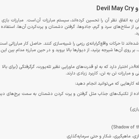
باشد که تمامی منتقدان به اتفاق نظر آن را تحسین کرده‌اند، سیستم مبارزات آن است. مبارزات با
از سلاح‌های سرد و گرم، جادوها، گرفتن دشمنان و پرت‌کردن آن‌ها، استفاده 
ده‌اند تا حرکات واقع‌گرایانه‌ی رزمی را شبیه‌سازی کنند. حاصل کار مبارزاتی ا
 روی آن‌ها شیرجه بزنید، از دیوارها بالا بروید و در حین مبارزه مدام بین این 
علاوه بر مبارزات فیزیکی، کلیف یک دستبند افسانه‌ای به نام Axiom Bracelet در اختیار دارد که به او قدرت‌های ماورایی نظیر تله‌پورت، گرگرفتگ
 مبارزات تن به تن، کاربرد زیادی دارند.
له کارهایی که می‌توانید انجام دهید:
ستفاده از تکنیک‌های جذاب مثل گرفتن و پرت کردن دشمنان به سمت برج‌های دید
ازی)
ی، ماهیگیری، شکار و حتی سرمایه‌گذاری