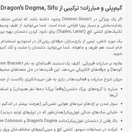
گیم‌پلی و مبارزات؛ ترکیبی از Dragon’s Dogma, Sifu و Devil May Cry
اگر یک ویژگی در Crimson Desert وجود داشته 
رضایت‌بخش و بسیار پویا طراحی شده است. شما می‌توانید از طیف وسیعی 
تکنیک‌های کشتی کچ (Suplex, Lariat) برای نابود کردن دشمنان بهره ببرید.
یک مورد خاص: تیمی از بازی‌سازان حرفه‌ای رزمی‌کار در استودیو استخدام ش
خام است، هم ظریف و ماهرانه. شما می‌توانید دشمنان را مشت و لگد کنید، بر
شوید.
کوه‌ها) و جرقه‌های الکتریکی می‌دهد. این قدرت‌ها در حل معماهای محیطی و
میزان تنوع مبارزات و فعالیت‌ها در بازی به طرز حیرت‌انگیزی بالاست، از جم
مبارزه با گروه‌های بزرگ دشمن (واقعاً بزرگ! ده‌ها نفر همزمان) و ا
آن‌ها
سوار شدن بر اژدها و نبردهای هوایی نفس‌گیر (هرچند بیشتر در اندگیم ب
خلبانی مِک‌های جنگی غول‌پیکر (همان‌طور که در تریلرهای اولیه دیدید)
بالا رفتن از دشمنان غول‌پیکر (مانند Dragon’s Dogma و Shadow of the Colossus)
شرکت در مسابقات سومو، کشتی کچ و مینی‌گیم‌های مختلف مثل ورق باز