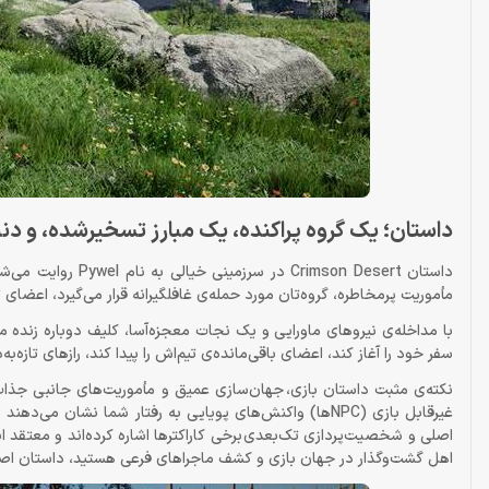
داستان؛ یک گروه پراکنده، یک مبارز تسخیرشده، و دن
مأموریت پرمخاطره، گروه‌تان مورد حمله‌ی غافلگیرانه قرار می‌گیرد، اعضای
با مداخله‌ی نیروهای ماورایی و یک نجات معجزه‌آسا، کلیف دوباره زنده می
سفر خود را آغاز کند، اعضای باقی‌مانده‌ی تیم‌اش را پیدا کند، رازهای تازه
غیرقابل بازی (NPCها) واکنش‌های پویایی به رفتار شما نش
اصلی و شخصیت‌پردازی تک‌بعدی برخی کاراکترها اشاره کرده‌اند و معتقد اند
اهل گشت‌وگذار در جهان بازی و کشف ماجراهای فرعی هستید، داستان اص