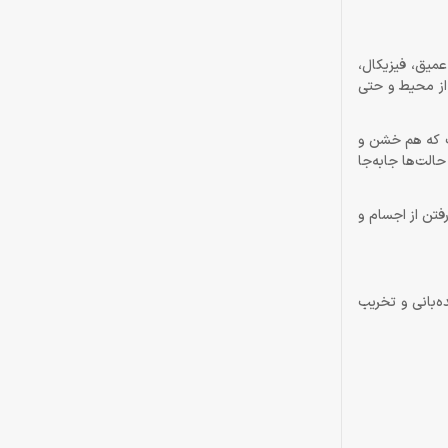
زی عمیق، فیزیکال،
از محیط و حتی
ست که هم خشن و
حالت‌ها جابه‌جا
ی (برای بالا رفتن از اجسام و
ه‌بانی و تخریب