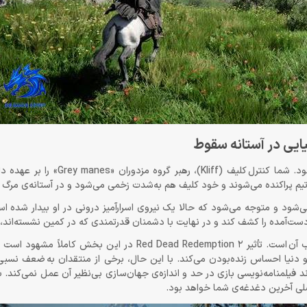
یایی در آستانه سقوط
داستان Crimson Desert در سرزمینی خیالی به نام Pywel روایت می‌شود. شما ک
 تیم پراکنده می‌شوند و خود کلیف هم به‌شدت زخمی می‌شود و در آستانه‌ی مرگ قر
‌شود و متوجه می‌شود که حالا یک نیروی اسرارآمیز درونی در او بیدار شده است
‌به‌دست‌آمده را کشف کند و در نهایت با دشمنان قدرتمندی که در کمین نشسته‌اند، 
نکته‌ی مثبت داستان بازی، جهان‌سازی عمیق و مأموریت‌های جانبی جذاب آن است. تأثیر  Dead Redemption 2
ان می‌دهند و دنیا احساس زنده‌بودن می‌کند. با این حال، برخی از منتقدان به ضعف نس
 فیلمنامه‌نویسی بازی در حد و اندازه‌ی جهان‌سازی بی‌نظیر آن عمل نمی‌کند. با
لی آخرین دغدغه‌ی شما خواهد بود.