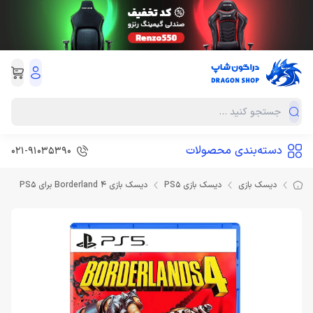
دسته‌بندی محصولات
021-91035390
دیسک بازی
دیسک بازی PS5
دیسک بازی Borderland 4 برای PS5