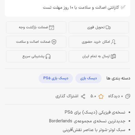
✅
گارانتی اصالت و سلامت با 10 روز مهلت تست
تحویل فوری
ضمانت بازگشت وجه
امکان خرید حضوری
ضمانت اصالت و سلامت
ارسال به تمام ایران
پشتیبانی سریع
دسته بندی ها
دیسک بازی
دیسک بازی PS5
0 دیدگاه
5.0
اشتراک گذاری
نسخه‌ی فیزیکی (دیسک) برای PS5
جدیدترین نسخه‌ی مجموعه‌ی Borderlands
سبک لوتر-شوتر با عناصر نقش‌آفرینی