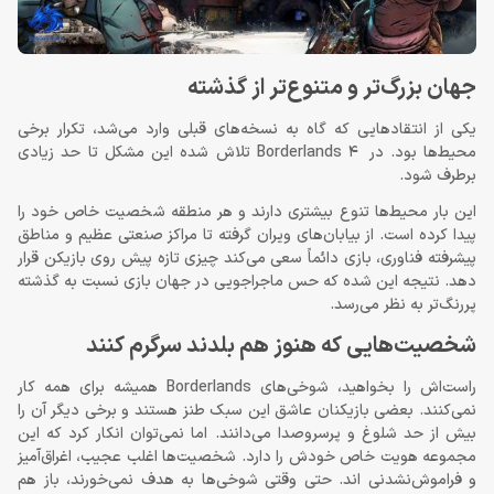
جهان بزرگ‌تر و متنوع‌تر از گذشته
یکی از انتقادهایی که گاه به نسخه‌های قبلی وارد می‌شد، تکرار برخی
محیط‌ها بود. در Borderlands 4 تلاش شده این مشکل تا حد زیادی
برطرف شود.
این بار محیط‌ها تنوع بیشتری دارند و هر منطقه شخصیت خاص خود را
پیدا کرده است. از بیابان‌های ویران گرفته تا مراکز صنعتی عظیم و مناطق
پیشرفته فناوری، بازی دائماً سعی می‌کند چیزی تازه پیش روی بازیکن قرار
دهد. نتیجه این شده که حس ماجراجویی در جهان بازی نسبت به گذشته
پررنگ‌تر به نظر می‌رسد.
شخصیت‌هایی که هنوز هم بلدند سرگرم کنند
راست‌اش را بخواهید، شوخی‌های Borderlands همیشه برای همه کار
نمی‌کنند. بعضی بازیکنان عاشق این سبک طنز هستند و برخی دیگر آن را
بیش از حد شلوغ و پرسر‌وصدا می‌دانند. اما نمی‌توان انکار کرد که این
مجموعه هویت خاص خودش را دارد. شخصیت‌ها اغلب عجیب، اغراق‌آمیز
و فراموش‌نشدنی ‌اند. حتی وقتی شوخی‌ها به هدف نمی‌خورند، باز هم