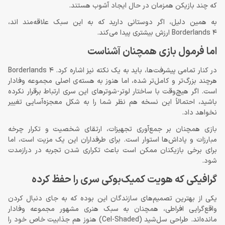
که چند بازیکن همزمان در حال ایجاد آشوب هستند.
به همین دلیل، اگر دوستانی دارید که به این سبک علاقه‌مند اند،
Borderlands 4 ارزش بیشتری پیدا می‌کند.
اما فرمول بازی همچنان آشناست
در کنار تمامی پیشرفت‌ها، باید به یک نکته نیز اشاره کرد. Borderlands 4
هرچند بزرگ‌تر و کامل‌تر شده، اما هنوز به هسته‌ی اصلی مجموعه وفادار
است. اگر هیچ‌وقت با ساختار لوتر-شوترهای این سری ارتباط برقرار نکرده
باشید، احتمالاً این نسخه هم نظر شما را به شکل معجزه‌آسایی تغییر
نخواهد داد.
بازی همچنان بر جمع‌آوری تجهیزات، ارتقای شخصیت و تکرار چرخه
مبارزات و پاداش‌ها استوار است. برای طرفداران این یک مزیت است، اما
برای برخی بازیکنان ممکن است باعث تکراری شدن تجربه در درازمدت
شود.
گرافیکی که هویت کمیک‌بوکی سری را حفظ کرده
یکی از بهترین تصمیم‌های سازندگان این بوده که به جای دنبال کردن
واقع‌گرایی افراطی، همچنان به سبک هنری مشهور مجموعه وفادار
مانده‌اند. طراحی سل‌شید (Cel-Shaded) هنوز هم جذابیت خاص خود را