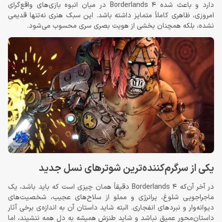
دارد و باعث شده Borderlands 4 در میان انبوه بازی‌های واقع‌گرای
امروزی، ظاهری کاملاً متمایز داشته باشد. این سبک هنری نه‌تنها قدیمی
نشده، بلکه همچنان بخشی از هویت بصری سری محسوب می‌شود.
یکی از سرگرم‌کننده‌ترین شوترهای نسل جدید
در آخر آن‌که Borderlands 4 دقیقاً همان چیزی است که باید باشد، یک
ماجراجویی شلوغ، پرانرژی و مملو از سلاح‌های عجیب، شخصیت‌های
دیوانه‌وار و نبردهای انفجاری. البته شاید داستان آن به اندازه‌ی برخی آثار
داستان‌محور عمیق نباشد و شاید طنزش همیشه به دل همه ننشیند، اما