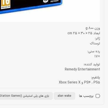
وزن 800 g
ابعاد 25 × 30 × 25 cm
ژانر:
ترسناک
رده سنی:
+17
تولید کننده:
Remedy Entertainment
پلتفرم:
PS4 ، PS5 و Xbox Series X
برچسب ها
alan wake
بازی های پلی استیشن (PlayStation Games)