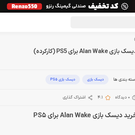
گون لوت
تماس با ما
درباره ما
مجله دراگون شاپ
ک بازی Alan Wake برای PS5 (کارکرده)
ته بندی ها
دیسک بازی
دیسک بازی PS5
0 دیدگاه
4.1
اشتراک گذاری
ید دیسک بازی Alan Wake برای PS5