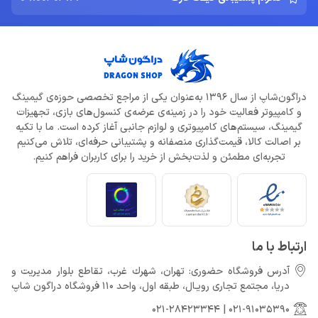
دراگون‌شاپ از سال 1396 به‌عنوان یکی از مراجع تخصصی حوزه‌ی گیمینگ
و کامپیوتر فعالیت خود را در زمینه‌ی عرضه‌ی کنسول‌های بازی، تجهیزات
گیمینگ، سیستم‌های کامپیوتری و لوازم جانبی آغاز کرده است. ما با تکیه
بر اصالت کالا، قیمت‌گذاری منصفانه و پشتیبانی حرفه‌ای، تلاش می‌کنیم
تجربه‌ای مطمئن و لذت‌بخش از خرید را برای کاربران فراهم کنیم.
ارتباط با ما
آدرس فروشگاه حضوری: تهران، شهرك غرب، تقاطع بلوار مدیریت و
دريا، مجتمع تجارى رويـال، طبقه اول، واحد 110 فروشگاه دراگون شاپ
021-28423344
|
021-91035390