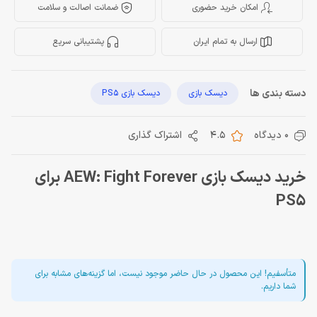
امکان خرید حضوری
ضمانت اصالت و سلامت
ارسال به تمام ایران
پشتیبانی سریع
دسته بندی ها
دیسک بازی
دیسک بازی PS5
0 دیدگاه
4.5
اشتراک گذاری
خرید دیسک بازی AEW: Fight Forever برای
PS5
متأسفیم! این محصول در حال حاضر موجود نیست، اما گزینه‌های مشابه برای
شما داریم.