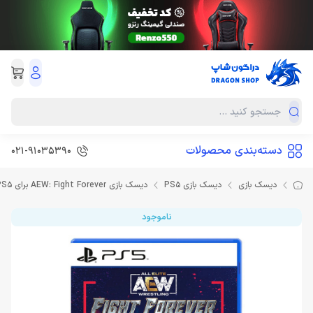
دسته‌بندی محصولات
021-91035390
دیسک بازی
دیسک بازی PS5
دیسک بازی AEW: Fight Forever برای PS5
ناموجود