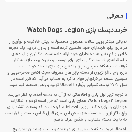
معرفی
خريد ديسك بازی Watch Dogs Legion
کمپانی مبتکر یوبی سافت همچون محصولات پیش خلاقیت و نوآوری را
در بازی برای طرفداران خود تضمین کرده است و بدون تردید، یک تجربه
خاص و کم نظیر به مخاطبان خود ارائه داده است. مکانیزم و ایده‌های
جاه‌طلبانه‌‌ای که سازندگان بازی برای توسعه و بهبود روند بازی به کار
گرفته‌اند، جایگاه مطرحی در ژانر اکشن برای بازی ایجاد کرده است.
بازی واچ داگز لژیون از دسته بازی‌های معروف سبک اکشن-ماجراجویی و
سومین نسخه در فرنچایز «واچ داگز» به حساب می‌آید، که قرار است در
سال 2020 توسط کمپانی پرآوازه Ubisoft تولید و راهی صنعت گیم ‌شود.
با توجه تریلر اول بازی و اطلاعاتی که از آن به دست آمده، به نظر می‌رسد
Watch Dogs3 Legion
همان بازی است که قرار است توقع و انتظارات
هواداران را برآورده کند. یوبیسافت اعلام کرده است که وسعت نقشه بازی
واچ داگز لژیون با نسخه‌های پیش این سری قابل قیاس نیست و قرار است
که با یک دنیای متفاوت و رنگین طرف باشیم.
احتمالا می‌دانید که داستان بازی در آینده و در دنیای مدرن لندن رخ