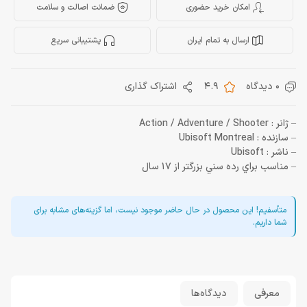
امکان خرید حضوری
ضمانت اصالت و سلامت
ارسال به تمام ایران
پشتیبانی سریع
0 دیدگاه
4.9
اشتراک گذاری
– ژانر : Action / Adventure / Shooter
– سازنده : Ubisoft Montreal
– ناشر : Ubisoft
– مناسب براي رده سني بزرگتر از 17 سال
متأسفیم! این محصول در حال حاضر موجود نیست، اما گزینه‌های مشابه برای
شما داریم.
معرفی
دیدگاه‌ها