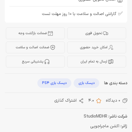
✅
گارانتی اصالت و سلامت با 10 روز مهلت تست
تحویل فوری
ضمانت بازگشت وجه
امکان خرید حضوری
ضمانت اصالت و سلامت
ارسال به تمام ایران
پشتیبانی سریع
دسته بندی ها
دیسک بازی
دیسک بازی PS4
0 دیدگاه
4.0
اشتراک گذاری
شرکت ناشر
:
StudioMDHR
ژانر:
اکشن ماجراجویی