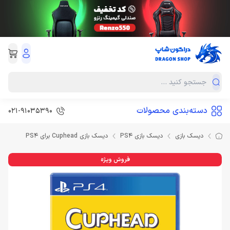
دسته‌بندی محصولات
021-91035390
دیسک بازی
دیسک بازی PS4
دیسک بازی Cuphead برای PS4
فروش ویژه