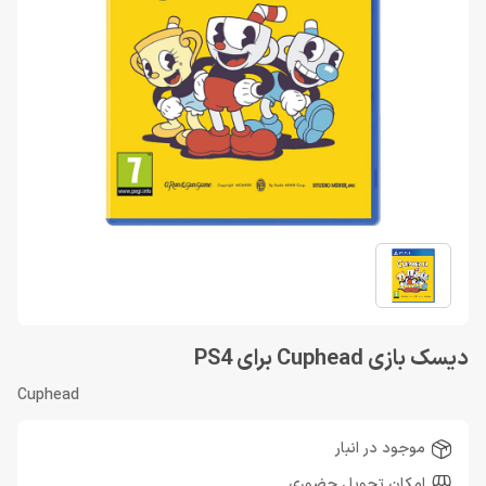
دیسک بازی Cuphead برای PS4
Cuphead
موجود در انبار
امکان تحویل حضوری