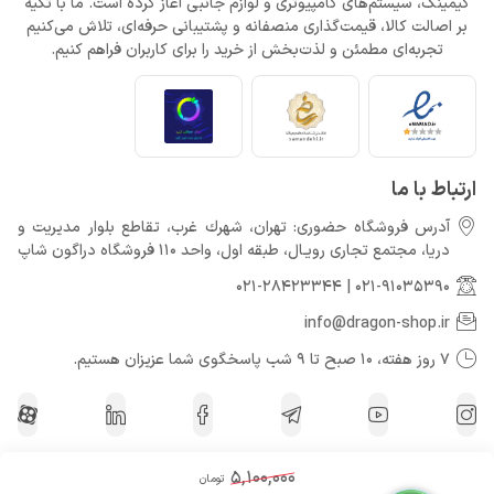
گیمینگ، سیستم‌های کامپیوتری و لوازم جانبی آغاز کرده است. ما با تکیه
بر اصالت کالا، قیمت‌گذاری منصفانه و پشتیبانی حرفه‌ای، تلاش می‌کنیم
تجربه‌ای مطمئن و لذت‌بخش از خرید را برای کاربران فراهم کنیم.
ارتباط با ما
آدرس فروشگاه حضوری: تهران، شهرك غرب، تقاطع بلوار مدیریت و
دريا، مجتمع تجارى رويـال، طبقه اول، واحد 110 فروشگاه دراگون شاپ
021-28423344
|
021-91035390
info@dragon-shop.ir
7 روز هفته، 10 صبح تا 9 شب پاسخگوی شما عزیزان هستیم.
5,100,000
تومان