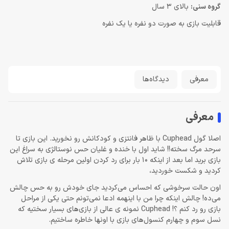
گروه سنی:
بالای 3 سال
قابلیت بازی به صورت دو نفره یا یک نفره
معرفی
دیدگاه‌ها
معرفی
اصلا گول Cuphead با ظاهر فانتزی و کودکانش رو نخورید. این بازی تا
سرحد مرگ سخته!! شاید اول با خنده و غلیان حس نوستالژی به سراغ این
بازی برید اما بعد از اینکه 10 بار برای رد کردن اولین مرحله ی بازی تلاش
کردید و شکست خوردید،
اون حالت سرخوشی که احساس می‌کردید جای خودش رو به حس چالش
می‌ده! چالش اینکه چرا من با اینهمه ادعا نمی‌تونم حتی یکی از مراحل
بازی رو رد کنم ؟! Cuphead نمونه ی عالی از بازی‌های بسیار سختیه که
نسل سوم و چهارم کنسول‌های بازی با اونها خاطره ساختیم.