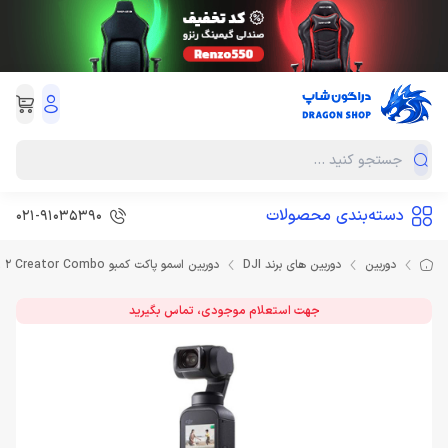
دسته‌بندی محصولات
021-91035390
دوربین
دوربین های برند DJI
دوربین اسمو پاکت کمبو Dji Osmo Pocket 2 Creator Combo
جهت استعلام موجودی، تماس بگیرید