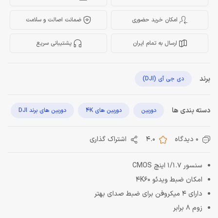
امکان خرید حضوری
ضمانت اصالت و سلامت
ارسال به تمام ایران
پشتیبانی سریع
برند
دی جی آی (DJI)
دسته بندی ها
دوربین
دوربین های 4K
دوربین های برند DJI
0 دیدگاه
4.0
اشتراک گذاری
سنسور 1/1.7 اینچ CMOS
امکان ضبط ویدئو 4K60
دارای 4 میکروفن برای ضبط صدای بهتر
زوم 8 برابر