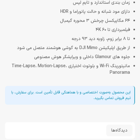
زمان بندی استاندارد و تایم لپس
دارای مود شبانه و حالت پانوراما و HDR
64 مگاپیکسل چرخش 3 محوره گیمبال
فیلمبرداری تا 4K 60
تا 8 برابر زوم، زاویه دید 93 درجه
از طریق اپلیکیشن DJI Mimo به گوشی هوشمند متصل می شود
جلوه های Glamour داخلی و ویرایشگر هوش مصنوعی
مانیتورینگ Wi-Fi و بلوتوث اختیاری Time-Lapse، Motion-Lapse،
Panorama
این محصول به‌صورت اختصاصی و با هماهنگی قابل تأمین است. برای سفارش، با
تیم فروش تماس بگیرید.
دیدگاه‌ها