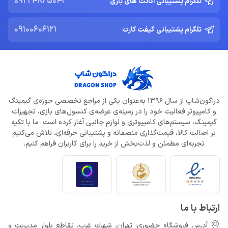
09224825043
تلگرام پشتیبانی اکانت های بازی
09100606121
تلگرام پشتیبانی گیفت کارت
دراگون‌شاپ از سال 1396 به‌عنوان یکی از مراجع تخصصی حوزه‌ی گیمینگ
و کامپیوتر فعالیت خود را در زمینه‌ی عرضه‌ی کنسول‌های بازی، تجهیزات
گیمینگ، سیستم‌های کامپیوتری و لوازم جانبی آغاز کرده است. ما با تکیه
بر اصالت کالا، قیمت‌گذاری منصفانه و پشتیبانی حرفه‌ای، تلاش می‌کنیم
تجربه‌ای مطمئن و لذت‌بخش از خرید را برای کاربران فراهم کنیم.
ارتباط با ما
آدرس فروشگاه حضوری: تهران، شهرك غرب، تقاطع بلوار مدیریت و