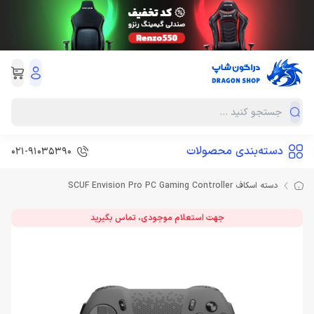
دسته‌بندی محصولات
021-91035390
دسته اسکاف SCUF Envision Pro PC Gaming Controller
جهت استعلام موجودی، تماس بگیرید