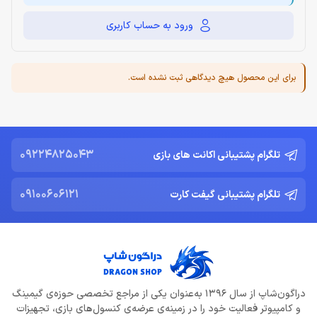
ورود به حساب کاربری
برای این محصول هیچ دیدگاهی ثبت نشده است.
09224825043
تلگرام پشتیبانی اکانت های بازی
09100606121
تلگرام پشتیبانی گیفت کارت
دراگون‌شاپ از سال 1396 به‌عنوان یکی از مراجع تخصصی حوزه‌ی گیمینگ
و کامپیوتر فعالیت خود را در زمینه‌ی عرضه‌ی کنسول‌های بازی، تجهیزات