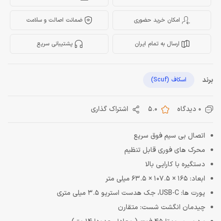
امکان خرید حضوری
ضمانت اصالت و سلامت
ارسال به تمام ایران
پشتیبانی سریع
برند
اسکاف (Scuf)
0 دیدگاه
5.0
اشتراک گذاری
اتصال بی سیم فوق سریع
محرک های فوری قابل تنظیم
دستگیره با کارایی بالا
ابعاد: 165 × 107.5 × 63.5 میلی متر
پورت ها: USB-C، جک هدست استریو 3.5 میلی متری
چیدمان انگشت شست: متقارن