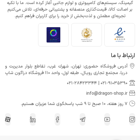
گیمینگ، سیستم‌های کامپیوتری و لوازم جانبی آغاز کرده است. ما با تکیه
بر اصالت کالا، قیمت‌گذاری منصفانه و پشتیبانی حرفه‌ای، تلاش می‌کنیم
تجربه‌ای مطمئن و لذت‌بخش از خرید را برای کاربران فراهم کنیم.
ارتباط با ما
آدرس فروشگاه حضوری: تهران، شهرك غرب، تقاطع بلوار مدیریت و
دريا، مجتمع تجارى رويـال، طبقه اول، واحد 110 فروشگاه دراگون شاپ
021-28423344
|
021-91035390
info@dragon-shop.ir
7 روز هفته، 10 صبح تا 9 شب پاسخگوی شما عزیزان هستیم.