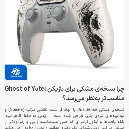
چرا نسخه‌ی مشکی برای بازیکن Ghost of Yōtei
مناسب‌تر به‌نظر می‌رسد؟
نسخه‌ی مشکی DualSense با الهام از سنت نقاشی مرکب (Sumi-e) و
تونالیته‌های تیره‌ی بازی طراحی شده است — یعنی نه فقط ظاهر تیره،
بلکه بافت‌ها و آیکون‌گرافی‌ای که حس مینیمالیسم ژاپنی و رمزآلودگی را
منتقل می‌کند. وقتی شما در یک فضای مه‌آلود و برفی Ezo به آرامی حرکت