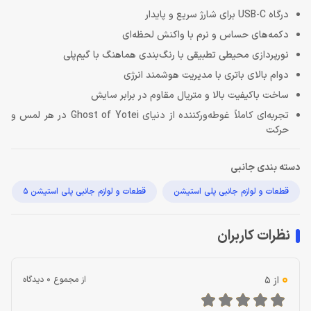
درگاه USB-C برای شارژ سریع و پایدار
دکمه‌های حساس و نرم با واکنش لحظه‌ای
نورپردازی محیطی تطبیقی با رنگ‌بندی هماهنگ با گیم‌پلی
دوام بالای باتری با مدیریت هوشمند انرژی
ساخت باکیفیت بالا و متریال مقاوم در برابر سایش
تجربه‌ای کاملاً غوطه‌ورکننده از دنیای Ghost of Yotei در هر لمس و
حرکت
دسته بندی جانبی
قطعات و لوازم جانبی پلی استیشن
قطعات و لوازم جانبی پلی استیشن 5
نظرات کاربران
0
از 5
از مجموع 0 دیدگاه