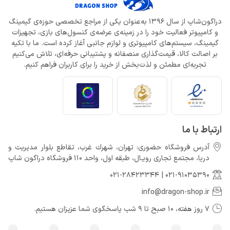
دراگون‌شاپ از سال 1396 به‌عنوان یکی از مراجع تخصصی حوزه‌ی گیمینگ
و کامپیوتر فعالیت خود را در زمینه‌ی عرضه‌ی کنسول‌های بازی، تجهیزات
گیمینگ، سیستم‌های کامپیوتری و لوازم جانبی آغاز کرده است. ما با تکیه
بر اصالت کالا، قیمت‌گذاری منصفانه و پشتیبانی حرفه‌ای، تلاش می‌کنیم
تجربه‌ای مطمئن و لذت‌بخش از خرید را برای کاربران فراهم کنیم.
ارتباط با ما
آدرس فروشگاه حضوری: تهران، شهرك غرب، تقاطع بلوار مدیریت و
دريا، مجتمع تجارى رويـال، طبقه اول، واحد 110 فروشگاه دراگون شاپ
021-28423344
|
021-91035390
info@dragon-shop.ir
7 روز هفته، 10 صبح تا 9 شب پاسخگوی شما عزیزان هستیم.