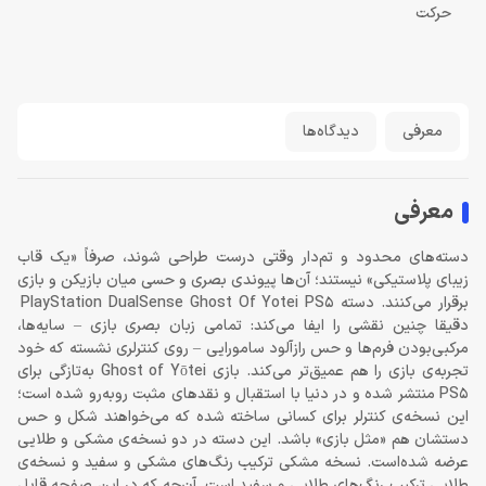
حرکت
معرفی
دیدگاه‌ها
معرفی
دسته‌های محدود و تم‌دار وقتی درست طراحی شوند، صرفاً «یک قاب
زیبای پلاستیکی» نیستند؛ آن‌ها پیوندی بصری و حسی میان بازیکن و بازی
برقرار می‌کنند. دسته PlayStation DualSense Ghost Of Yotei PS5
دقیقا چنین نقشی را ایفا می‌کند: تمامی زبان بصری بازی – سایه‌ها،
مرکبی‌بودن فرم‌ها و حس رازآلود سامورایی – روی کنترلری نشسته که خود
تجربه‌ی بازی را هم عمیق‌تر می‌کند. بازی Ghost of Yōtei به‌تازگی برای
PS5 منتشر شده و در دنیا با استقبال و نقدهای مثبت روبه‌رو شده است؛
این نسخه‌ی کنترلر برای کسانی ساخته شده که می‌خواهند شکل و حس
دستشان هم «مثل بازی» باشد. این دسته در دو نسخه‌ی مشکی و طلایی
عرضه شده‌است. نسخه مشکی ترکیب رنگ‌های مشکی و سفید و نسخه‌ی
طلایی ترکیب رنگ‌های طلایی و سفید است. آن‌چه که در این صفحه قابل