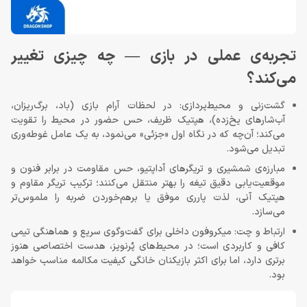
تجربه‌ی عملی در بازی — چه چیزی تغییر
می‌کند؟
گشت‌زنی و محیط‌پردازی: در لحظات آرام بازی (باد، برگ‌ریزان،
آب‌شارهای یخ‌زده)، هپتیک ظریف، حس حضور در محیط را تقویت
می‌کند؛ آن‌چه که در نگاه اول «جزئی» می‌نمود، به یک عامل غوطه‌وری
تبدیل می‌شود.
مبارزه‌ی شمشیری و تریگرهای آداپتیو، حس مقاومت در برابر فنون و
موقعیت‌یابی دقیق تیغه را بهتر منتقل می‌کنند؛ ترکیب تریگر مقاوم و
هپتیک آنی، لذت پارری موفق یا برهم‌خوردن ضربه را ملموس‌تر
می‌سازد.
ارتباط و چت: میکروفون داخلی برای گفت‌وگوی سریع و هماهنگی تیمی
کافی و کاربردی است؛ در محیط‌های پُرنویز، هدست اختصاصی هنوز
برتری دارد، اما برای اکثر بازیکنان خانگی کیفیت مکالمه مناسب خواهد
بود.