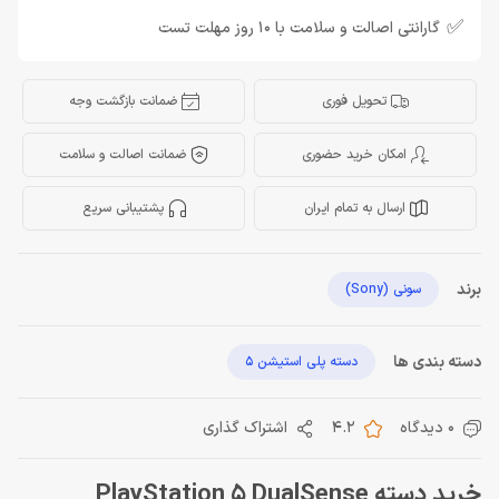
✅
گارانتی اصالت و سلامت با 10 روز مهلت تست
تحویل فوری
ضمانت بازگشت وجه
امکان خرید حضوری
ضمانت اصالت و سلامت
ارسال به تمام ایران
پشتیبانی سریع
برند
سونی (Sony)
دسته بندی ها
دسته پلی استیشن 5
0 دیدگاه
4.2
اشتراک گذاری
خرید دسته PlayStation 5 DualSense