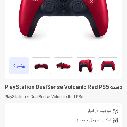
بیشتر
دسته PlayStation DualSense Volcanic Red PS5
PlayStation 5 DualSense Volcanic Red PS5
موجود در انبار
امکان تحویل حضوری