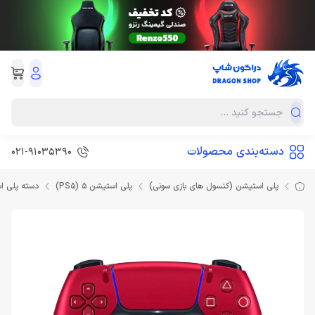
دسته‌بندی محصولات
021-91035390
پلی استیشن (کنسول های بازی سونی)
پلی استیشن 5 (PS5)
دسته پلی ا