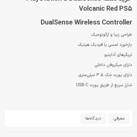
Volcanic Red PS5
DualSense Wireless Controller
طراحی زیبا و ارگونومیک
بازخورد لمسی یا فیدبک هپتیک
تریگرهای آداپتیو
دارای میکروفن داخلی
دارای پورت جک 3.5 میلی‌متری
شارژ سریع از طریق پورت USB-C
معرفی
دیدگاه‌ها