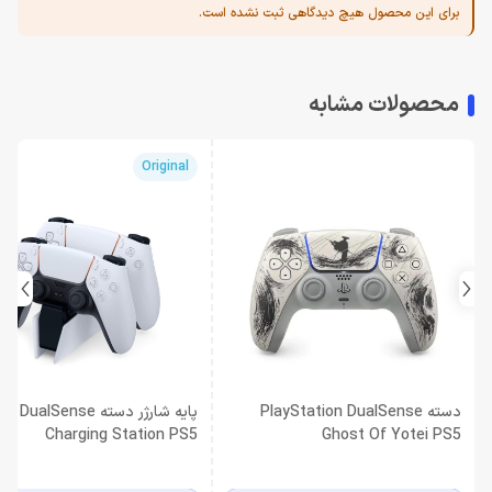
برای این محصول هیچ دیدگاهی ثبت نشده است.
محصولات مشابه
Original
دسته PlayStation DualSense
پایه شارژر دسته DualSense
Charging Station PS5
Ghost Of Yotei PS5