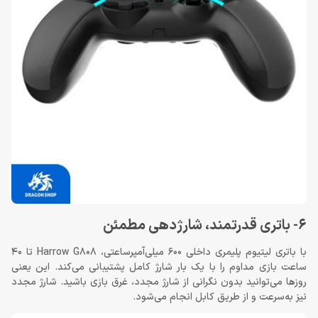
6- باتری قدرتمند، شارژدهی مطمئن
با باتری لیتیوم پلیمری داخلی 600 میلی‌آمپرساعتی، Harrow G808 تا 40
ساعت بازی مداوم را با یک بار شارژ کامل پشتیبانی می‌کند. این یعنی
روزها می‌توانید بدون نگرانی از شارژ مجدد، غرق بازی باشید. شارژ مجدد
نیز به‌سرعت و از طریق کابل انجام می‌شود.