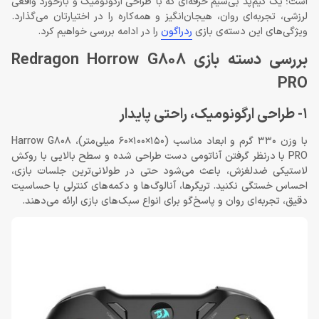
است؛ یک گیم‌پد بی‌سیم حرفه‌ای که با طراحی ارگونومیک و بازخورد واقعی
لرزشی، تجربه‌ای روان، هیجان‌انگیز و همه‌کاره را در اختیارتان می‌گذارد.
ویژگی‌های این دسته‌ی بازی
ردراگون
را در ادامه بررسی خواهیم کرد.
بررسی دسته بازی Redragon Horrow G808
PRO
1- طراحی ارگونومیک، راحتی پایدار
با وزن 330 گرم و ابعاد مناسب (150×100×60 میلی‌متر)، Harrow G808
PRO با درنظر گرفتن آناتومی دست طراحی شده و سطح بالایی با روکش
لاستیکی ضدلغزش، باعث می‌شود حتی در طولانی‌ترین جلسات بازی،
احساس خستگی نکنید. تریگرها، آنالوگ‌ها و دکمه‌های کنترلی با حساسیت
دقیق، تجربه‌ای روان و پاسخ‌گو برای انواع سبک‌های بازی ارائه می‌دهند.