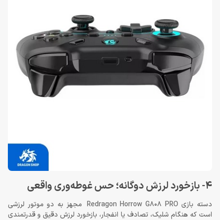
4- بازخورد لرزش دوگانه؛ حس غوطه‌وری واقعی
دسته بازی Redragon Horrow G808 PRO مجهز به دو موتور لرزشی
است که هنگام شلیک، تصادف یا انفجار، بازخورد لرزش دقیق و قدرتمندی