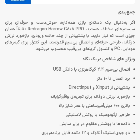
جمع‌بندی
اگر به‌دنبال یک دسته‌ی بازی همه‌کاره، خوش‌دست و حرفه‌ای برای
سیستم‌های مختلف هستید، Redragon Harrow G808 PRO دقیقاً همان
چیزی است که نیاز دارید. با پشتیبانی از چند حالت ورودی، بازخورد لرزش
دوگانه، طراحی حرفه‌ای و اتصال بی‌سیم قدرتمند، این کنترلر برای گیمرهای
موبایل، PC و کنسول گزینه‌ای بی‌رقیب محسوب می‌شود.
ویژگی‌های شاخص در یک نگاه
اتصال بی‌سیم 2.4 گیگاهرتزی با دانگل USB
برد اتصال تا 10 متر
پشتیبانی از Xinput و DirectInput
بازخورد لرزش دوگانه برای تجربه‌ی واقع‌گرایانه
باتری 600 میلی‌آمپرساعتی با عمر شارژ بالا
طراحی ارگونومیک با روکش لاستیکی
دکمه‌ها با پوشش مقاوم در برابر سایش
دو جوی‌استیک آنالوگ و 12 دکمه قابل برنامه‌ریزی