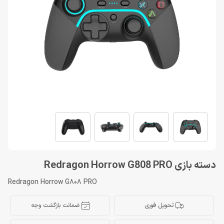
دسته بازی Redragon Horrow G808 PRO
Redragon Horrow G808 PRO
تحویل فوری
ضمانت بازگشت وجه