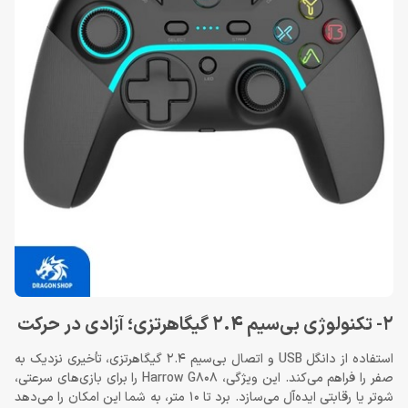
2- تکنولوژی بی‌سیم 2.4 گیگاهرتزی؛ آزادی در حرکت
استفاده از دانگل USB و اتصال بی‌سیم 2.4 گیگاهرتزی، تأخیری نزدیک به
صفر را فراهم می‌کند. این ویژگی، Harrow G808 را برای بازی‌های سرعتی،
شوتر یا رقابتی ایده‌آل می‌سازد. برد تا 10 متر، به شما این امکان را می‌دهد