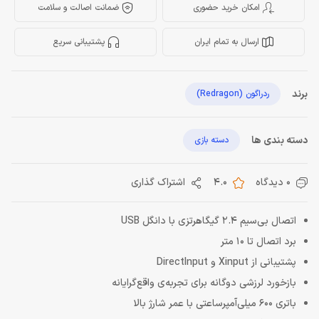
امکان خرید حضوری
ضمانت اصالت و سلامت
ارسال به تمام ایران
پشتیبانی سریع
برند
ردراگون (Redragon)
دسته بندی ها
دسته بازی
0 دیدگاه
4.0
اشتراک گذاری
اتصال بی‌سیم 2.4 گیگاهرتزی با دانگل USB
برد اتصال تا 10 متر
پشتیبانی از Xinput و DirectInput
بازخورد لرزشی دوگانه برای تجربه‌ی واقع‌گرایانه
باتری 600 میلی‌آمپرساعتی با عمر شارژ بالا