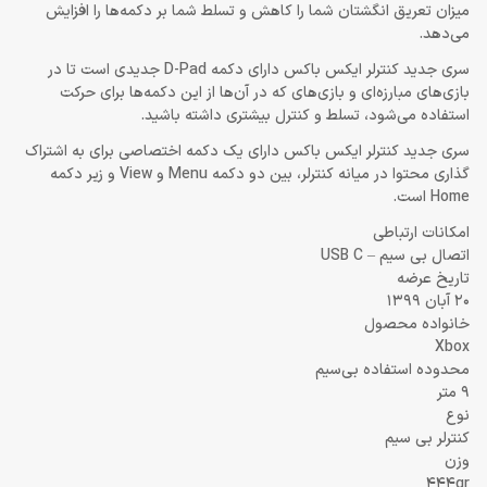
میزان تعریق انگشتان شما را کاهش و تسلط شما بر دکمه‌ها را افزایش
می‌دهد.
سری جدید کنترلر ایکس باکس دارای دکمه D-Pad جدیدی است تا در
بازی‌های مبارزه‌ای و بازی‌های که در آن‌ها از این دکمه‌ها برای حرکت
استفاده می‌شود، تسلط و کنترل بیشتری داشته باشید.
سری جدید کنترلر ایکس باکس دارای یک دکمه اختصاصی برای به اشتراک
گذاری محتوا در میانه کنترلر، بین دو دکمه Menu و View و زیر دکمه
Home است.
امکانات ارتباطی
اتصال بی سیم – USB C
تاریخ عرضه
20 آبان 1399
خانواده محصول
Xbox
محدوده استفاده بی‌سیم
9 متر
نوع
کنترلر بی سیم
وزن
444gr