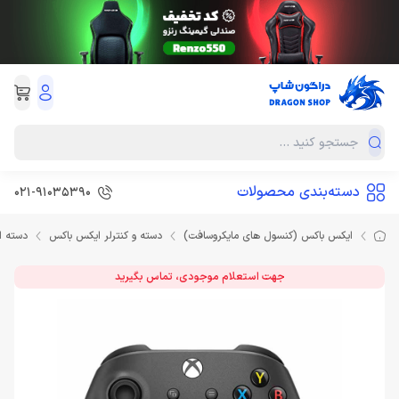
دسته‌بندی محصولات
021-91035390
ایکس باکس (کنسول های مایکروسافت)
دسته و کنترلر ایکس باکس
دسته ایکس باکس Series
جهت استعلام موجودی، تماس بگیرید