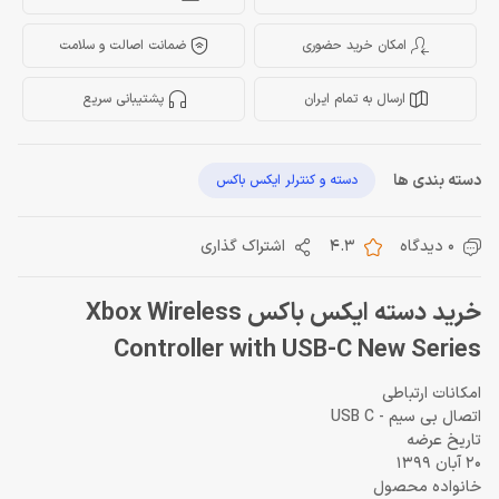
امکان خرید حضوری
ضمانت اصالت و سلامت
ارسال به تمام ایران
پشتیبانی سریع
دسته بندی ها
دسته و کنترلر ایکس باکس
0 دیدگاه
4.3
اشتراک گذاری
خرید دسته ایکس باکس Xbox Wireless
Controller with USB-C New Series
امکانات ارتباطی
اتصال بی سیم - USB C
تاریخ عرضه
20 آبان 1399
خانواده محصول