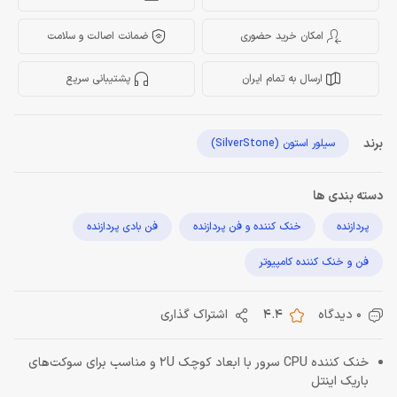
امکان خرید حضوری
ضمانت اصالت و سلامت
ارسال به تمام ایران
پشتیبانی سریع
برند
سیلور استون (SilverStone)
دسته بندی ها
پردازنده
خنک کننده و فن پردازنده
فن بادی پردازنده
فن و خنک کننده کامپیوتر
0 دیدگاه
4.4
اشتراک گذاری
خنک کننده CPU سرور با ابعاد کوچک 2U و مناسب برای سوکت‌های
باریک اینتل