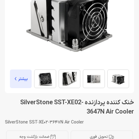
بیشتر
خنک کننده پردازنده SilverStone SST-XE02-
3647N Air Cooler
SilverStone SST-XE02-3647N Air Cooler
تحویل فوری
ضمانت بازگشت وجه