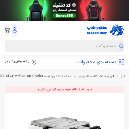
دسته‌بندی محصولات
021-91035390
فن و خنک کننده کامپیوتر
خنک کننده پردازنده SilverStone SST-XE02-3647N Air Cooler
جهت استعلام موجودی، تماس بگیرید