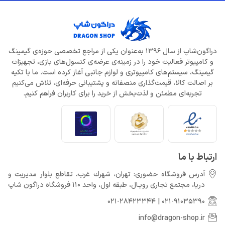
دراگون‌شاپ از سال 1396 به‌عنوان یکی از مراجع تخصصی حوزه‌ی گیمینگ
و کامپیوتر فعالیت خود را در زمینه‌ی عرضه‌ی کنسول‌های بازی، تجهیزات
گیمینگ، سیستم‌های کامپیوتری و لوازم جانبی آغاز کرده است. ما با تکیه
بر اصالت کالا، قیمت‌گذاری منصفانه و پشتیبانی حرفه‌ای، تلاش می‌کنیم
تجربه‌ای مطمئن و لذت‌بخش از خرید را برای کاربران فراهم کنیم.
ارتباط با ما
آدرس فروشگاه حضوری: تهران، شهرك غرب، تقاطع بلوار مدیریت و
دريا، مجتمع تجارى رويـال، طبقه اول، واحد 110 فروشگاه دراگون شاپ
021-28423344
|
021-91035390
info@dragon-shop.ir