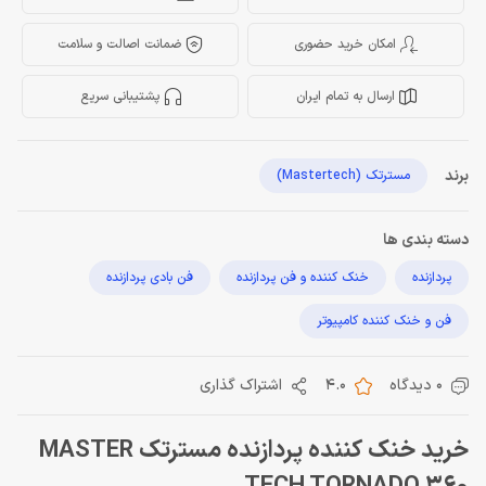
امکان خرید حضوری
ضمانت اصالت و سلامت
ارسال به تمام ایران
پشتیبانی سریع
برند
مسترتک (Mastertech)
دسته بندی ها
پردازنده
خنک کننده و فن پردازنده
فن بادی پردازنده
فن و خنک کننده کامپیوتر
0 دیدگاه
4.0
اشتراک گذاری
خرید خنک کننده پردازنده مسترتک MASTER