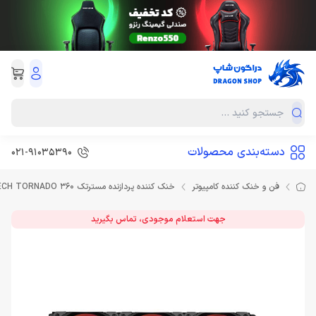
دسته‌بندی محصولات
021-91035390
فن و خنک کننده کامپیوتر
خنک کننده پردازنده مسترتک MASTER TECH TORNADO 360
جهت استعلام موجودی، تماس بگیرید