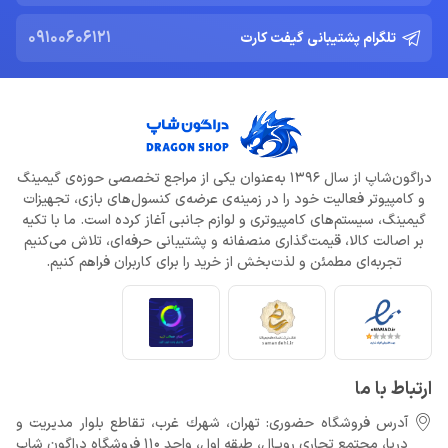
09100606121
تلگرام پشتیبانی گیفت کارت
دراگون‌شاپ از سال 1396 به‌عنوان یکی از مراجع تخصصی حوزه‌ی گیمینگ
و کامپیوتر فعالیت خود را در زمینه‌ی عرضه‌ی کنسول‌های بازی، تجهیزات
گیمینگ، سیستم‌های کامپیوتری و لوازم جانبی آغاز کرده است. ما با تکیه
بر اصالت کالا، قیمت‌گذاری منصفانه و پشتیبانی حرفه‌ای، تلاش می‌کنیم
تجربه‌ای مطمئن و لذت‌بخش از خرید را برای کاربران فراهم کنیم.
ارتباط با ما
آدرس فروشگاه حضوری: تهران، شهرك غرب، تقاطع بلوار مدیریت و
دريا، مجتمع تجارى رويـال، طبقه اول، واحد 110 فروشگاه دراگون شاپ