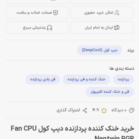
امکان خرید حضوری
ضمانت اصالت و سلامت
ارسال به تمام ایران
پشتیبانی سریع
برند
دیپ کول (DeepCool)
دسته بندی ها
پردازنده
خنک کننده و فن پردازنده
فن بادی پردازنده
فن و خنک کننده کامپیوتر
0 دیدگاه
4.9
اشتراک گذاری
خرید خنک کننده پردازنده دیپ کول Fan CPU