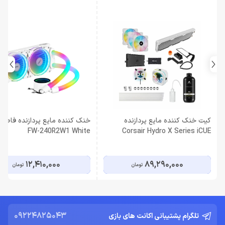
کیت خنک کننده مایع پردازنده
خن
FW-240R2W1 White
Corsair Hydro X Series iCUE
XH303i RGB Pro White
12,410,000
89,290,000
تومان
تومان
09224825043
تلگرام پشتیبانی اکانت های بازی