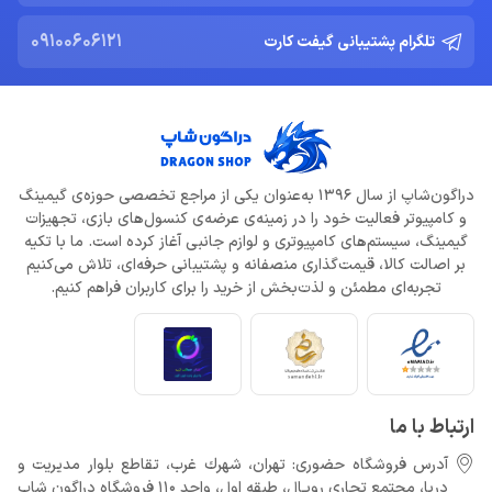
09100606121
تلگرام پشتیبانی گیفت کارت
دراگون‌شاپ از سال 1396 به‌عنوان یکی از مراجع تخصصی حوزه‌ی گیمینگ
و کامپیوتر فعالیت خود را در زمینه‌ی عرضه‌ی کنسول‌های بازی، تجهیزات
گیمینگ، سیستم‌های کامپیوتری و لوازم جانبی آغاز کرده است. ما با تکیه
بر اصالت کالا، قیمت‌گذاری منصفانه و پشتیبانی حرفه‌ای، تلاش می‌کنیم
تجربه‌ای مطمئن و لذت‌بخش از خرید را برای کاربران فراهم کنیم.
ارتباط با ما
آدرس فروشگاه حضوری: تهران، شهرك غرب، تقاطع بلوار مدیریت و
دريا، مجتمع تجارى رويـال، طبقه اول، واحد 110 فروشگاه دراگون شاپ