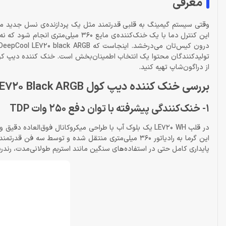
معرفی
وقتی سیستم گیمینگ به قلبی قدرتمند مثل یک پردازنده‌ی نسل جدید م
از دراگون‌شاپ تهیه کنید.
بررسی خنک کننده دیپ کول Deepcool LE720 Black ARGB
1- خنک‌کنندگی پیشرفته با توان دفع 250 وات TDP
پایداری کامل حتی در استفاده‌های سنگین مانند استریم طولانی‌مدت، رندر