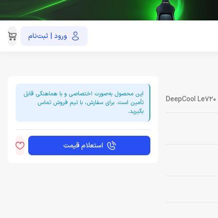
ورود | ثبت‌نام
021-91035390
این محصول به‌صورت اختصاصی و با هماهنگی قابل
DeepCool Le720 
تأمین است. برای سفارش، با تیم فروش تماس
بگیرید.
استعلام قیمت