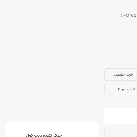
ن خرید حضوری
تیبانی سریع
خنک کننده دیپ کول