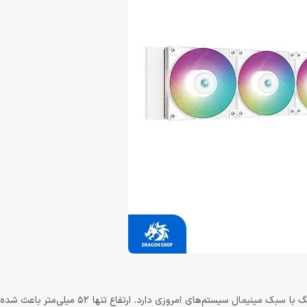
پمپ نسل جدید با طراحی مربعی و گوشه‌های گرد، ظاهری مدرن و هماهنگ با سبک مینیمال سیست