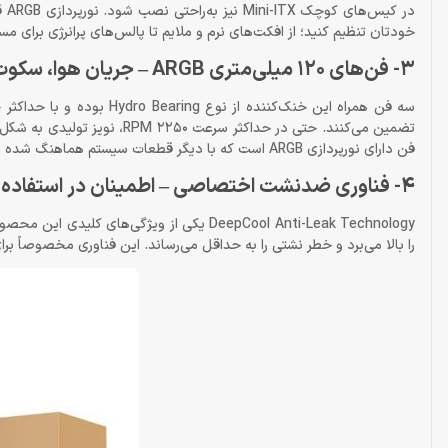
در
خودتان تنظیم کنید؛ از افکت‌های نرم و ملایم تا پالس‌های پرانرژی برای م
3- فن‌های 120 میلی‌متری ARGB – جریان هوا، سکوت و زیبایی
فن دارای نورپردازی ARGB است که با دیگر قطعات سیستم هماهنگ شده و جلوه‌ای یکپارچه ایجاد می‌کند.
4- فناوری ضدنشت اختصاصی – اطمینان در استفاده‌ی طولانی‌مدت
DeepCool Anti-Leak Technology یکی از ویژگ
را بالا می‌برد و خطر نشتی را به حداقل می‌رساند. این فناوری مخصوصاً بر