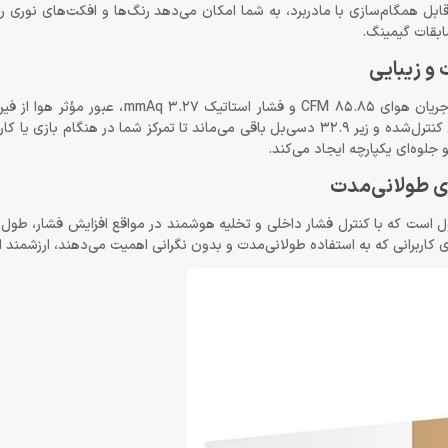
 کیس‌های کوچک Mini-ITX نیز به‌راحتی نصب شود. نورپردازی ARGB قابل همگام‌سازی با مادربرد، به شما امکان می‌دهد رنگ‌ها و افکت‌های
سابقات گیمینگ.
سه فن همراه این خنک‌کننده از نوع Hydro Bearing بوده و با حداکثر جریان هوای 85.85 CFM و
تضمین می‌کنند. حتی در حداکثر سرعت 2250 RPM، نویز تولیدی به شکل کنترل‌شده و زیر 32.9 دسی‌بل باقی می‌ماند تا تمرکز شما در 
ی‌های کلیدی این محصول است که با کنترل فشار داخلی و تخلیه هوشمند در مواقع افزایش فشار، 
ای کاربرانی که به استفاده طولانی‌مدت و بدون نگرانی اهمیت می‌دهند، ارزشمند 