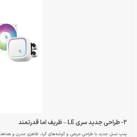
2- طراحی جدید سری LE – ظریف اما قدرتمند