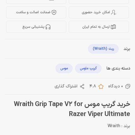
امکان خرید حضوری
ضمانت اصالت و سلامت
ارسال به تمام ایران
پشتیبانی سریع
برند
ریث (Wraith)
دسته بندی ها
گریپ ماوس
موس
0 دیدگاه
4.8
اشتراک گذاری
خرید گریپ موس Wraith Grip Tape V2 for
Razer Viper Ultimate
برند : Wraith