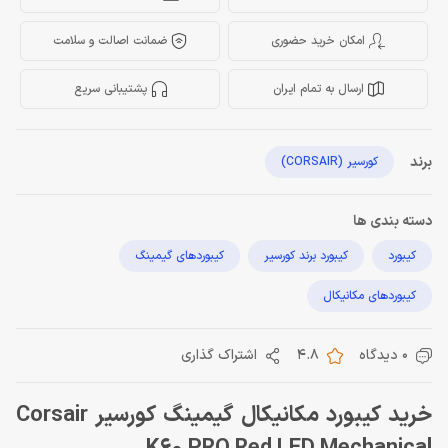
امکان خرید حضوری
ضمانت اصالت و سلامت
ارسال به تمام ایران
پشتیبانی سریع
برند
کورسیر (CORSAIR)
دسته بندی ها
کیبورد
کیبورد برند کورسیر
کیبوردهای گیمینگ
کیبوردهای مکانیکال
0 دیدگاه
4.8
اشتراک گذاری
خرید کیبورد مکانیکال گیمینگ کورسیر Corsair