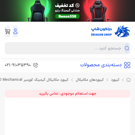
دسته‌بندی محصولات
021-91035390
کیبورد
کیبوردهای مکانیکال
کیبورد مکانیکال گیمینگ کورسیر Corsair K60 PRO Red LED Mechanical
جهت استعلام موجودی، تماس بگیرید