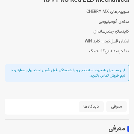
K60 PRO Red LED Mechanical
سوییچ‌های CHERRY MX
بدنه‌ی آلومینیومی
کلیدهای چندرسانه‌ای
امکان قفل‌کردن کلید WIN
100 درصد آنتی‌گاستینگ
این محصول به‌صورت اختصاصی و با هماهنگی قابل تأمین است. برای سفارش، با
تیم فروش تماس بگیرید.
معرفی
دیدگاه‌ها
معرفی