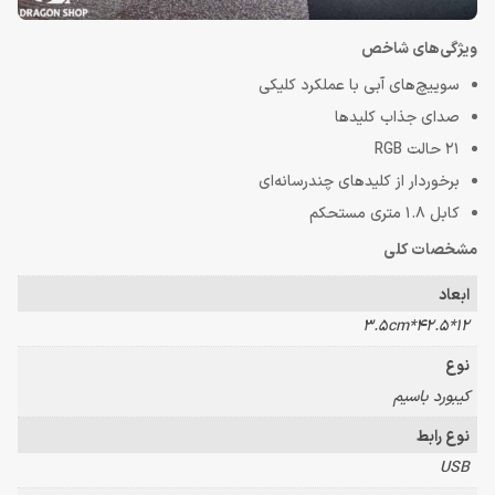
ویژگی‌های شاخص
سوییچ‌های آبی با عملکرد کلیکی
صدای جذاب کلیدها
21 حالت RGB
برخوردار از کلیدهای چندرسانه‌ای
کابل 1.8 متری مستحکم
مشخصات کلی
ابعاد
12*42.5*3.5cm
نوع
کیبورد باسیم
نوع رابط
USB