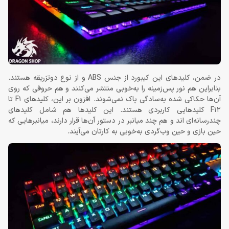
در ضمن، کلیدهای این کیبورد از جنس ABS و از نوع دوتزریقه هستند.
بنابراین هم نور پس‌زمینه را به‌خوبی منتشر می‌کنند و هم حروفی که روی
آن‌ها حکاکی شده به‌سادگی پاک نمی‌شوند. افزون بر این، کلیدهای F1 تا
F12 کلیدهایی کاربردی هستند. این کلیدها هم شامل کلیدهای
چندرسانه‌ای اند و هم چند میانبر در دستور آن‌ها قرار دارند، میانبرهایی که
حین بازی و حین وب‌گردی به‌خوبی به کارتان می‌آیند.