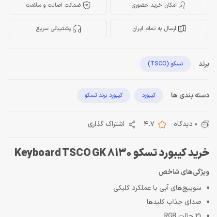
امکان خرید حضوری
ضمانت اصالت و سلامت
ارسال به تمام ایران
پشتیبانی سریع
برند
تسکو (TSCO)
دسته بندی ها
کیبورد
کیبورد برند تسکو
0 دیدگاه
4.7
اشتراک گذاری
خرید کیبورد تسکو Keyboard TSCO GK 8130
ویژگی‌های شاخص
سوییچ‌های آبی با عملکرد کلیکی
صدای جذاب کلیدها
21 حالت RGB