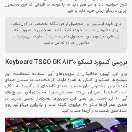
شرح خواهیم داد و خواهیم دید که با توجه به قیمتی که این محصول
ایرانی دارد،آیا ارزش خرید دارد یا خیر.
برای خرید اینترنتی این محصول از فروشگاه تخصصی دراگون‌شاپ،
روی «افزودن به سبد خرید» کلیک کنید. همچنین در صورتی که
پرسشی پیرامون این محصول یا روند خرید آن دارید، می‌توانید با
مشاوران ما در تماس باشید.
بررسی کیبورد تسکو Keyboard TSCO GK 8130
برای این کیبورد مکانیکال از سوییچ‌های آبی استفاده شده‌است. این
سوییچ‌ها، عملکردی کلیکی به همراه دارند. اگر علاقه‌مند به شنیدن صدای
کلیدها پس از فشردن‌شان هستید، صدای کلیدهای این کیبورد به شکلی
است که قطعاً راضی‌تان می‌کند. همچنین نیروی محرکه‌ی این سوییچ‌های
آبی 60 گرم است، این یعنی این سوییچ‌ها عملکردی لمسی ندارند. در
ضمن، عمر آن‌ها بالای 70 میلیون کلیک است و بنابراین می‌توانید روی
استفاده‌ی بلندمدت از آن‌ها حساب کنید.