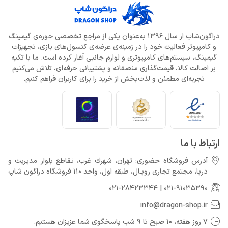
دراگون‌شاپ از سال 1396 به‌عنوان یکی از مراجع تخصصی حوزه‌ی گیمینگ
و کامپیوتر فعالیت خود را در زمینه‌ی عرضه‌ی کنسول‌های بازی، تجهیزات
گیمینگ، سیستم‌های کامپیوتری و لوازم جانبی آغاز کرده است. ما با تکیه
بر اصالت کالا، قیمت‌گذاری منصفانه و پشتیبانی حرفه‌ای، تلاش می‌کنیم
تجربه‌ای مطمئن و لذت‌بخش از خرید را برای کاربران فراهم کنیم.
ارتباط با ما
آدرس فروشگاه حضوری: تهران، شهرك غرب، تقاطع بلوار مدیریت و
دريا، مجتمع تجارى رويـال، طبقه اول، واحد 110 فروشگاه دراگون شاپ
021-28423344
|
021-91035390
info@dragon-shop.ir
7 روز هفته، 10 صبح تا 9 شب پاسخگوی شما عزیزان هستیم.