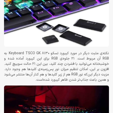
نکته‌ی مثبت دیگر در مورد کیبورد تسکو Keyboard TSCO GK 8130 به
RGB آن مربوط است. 21 جلوه‌ی RGB برای این کیبورد آماده شده و
خوشبختانه می‌توانید با فشردن چند کلید، بین این 21 حالت سوییچ کنید.
افزون بر این، امکان تنظیم میزان نور پس‌زمینه‌ی کلیدها هم وجود دارد.
مزیت دیگر این‌که نور RGB هم از زیر کلیدها و هم کنار آن‌ها منتشر می‌شود
و همین باعث جذاب‌تر شدن ظاهر کیبورد شده‌است.