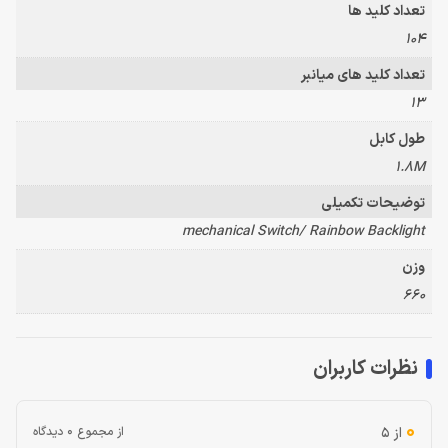
تعداد کلید ها
104
تعداد کلید های میانبر
13
طول کابل
1.8M
توضیحات تکمیلی
mechanical Switch/ Rainbow Backlight
وزن
660
نظرات کاربران
0
از 5
از مجموع 0 دیدگاه