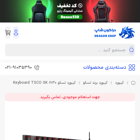
دسته‌بندی محصولات
021-91035390
کیبورد
کیبورد برند تسکو
کیبورد تسکو Keyboard TSCO GK 8130
جهت استعلام موجودی، تماس بگیرید