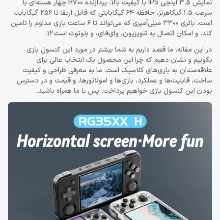
نمایش 3.5 اینچی IPS با کیفیت بالا، پردازنده H700 چهار هسته‌ای با
سرعت 1.5 گیگاهرتز، حافظه 64 گیگابایتی که قابل ارتقا تا 256 گیگابایت
است، باتری 3300 میلی‌آمپری که می‌تواند تا 6 ساعت بازی مداوم را تامین
کند، و امکان اتصال به تلویزیون، وای‌فای، و بلوتوث است
2
1
.
در این مقاله، ما قصد داریم به شما بیشتر در مورد این کنسول بازی
بگوییم و نشان دهیم که چرا این محصول یک انتخاب عالی برای
علاقه‌مندان به بازی‌های کلاسیک است. ما به معرفی طراحی و کیفیت
ساخت، قابلیت‌ها و عملکرد، بازی‌ها و امولاتورها، و قیمت و در دسترس
بودن این کنسول بازی خواهیم پرداخت. پس با ما همراه باشید.