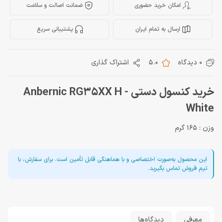
امکان خرید حضوری
ضمانت اصالت و سلامت
ارسال به تمام ایران
پشتیبانی سریع
0 دیدگاه
5.0
اشتراک گذاری
خرید کنسول دستی Anbernic RG35XX H -
White
وزن : 165 گرم
این محصول به‌صورت اختصاصی و با هماهنگی قابل تأمین است. برای سفارش، با
تیم فروش تماس بگیرید.
معرفی
دیدگاه‌ها