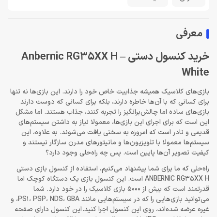
معرفی
خرید کنسول دستی Anbernic RG35XX H –
White
بازی‌های کلاسیک همیشه جذابیت خاص خود را دارند. این بازی‌ها نه تنها
برای کسانی که با آن‌ها خاطره دارند، بلکه برای کسانی که دوست دارند
بازی‌های ساده اما چالش‌برانگیز را تجربه کنند، جذاب هستند. اما مشکل
این است که برای اجرای این بازی‌ها، معمولا نیاز به داشتن سیستم‌های
قدیمی و نادر است که امروزه به سختی یافت می‌شوند. به علاوه، این
سیستم‌ها معمولا با تلویزیون‌ها و مانیتورهای مدرن سازگار نیستند و
کیفیت تصویر آن‌ها پایین است. پس چه راه‌حلی وجود دارد؟
راه‌حلی که ما برای شما پیشنهاد می‌کنیم، استفاده از کنسول بازی دستی
ANBERNIC RG35XX H است. این کنسول بازی یک دستگاه کوچک اما
قدرتمند است که بیش از 5000 بازی کلاسیک را در خود دارد. شما
می‌توانید بازی‌هایی را که در سیستم‌هایی مانند PS1، PSP، NDS، GBA، و
غیره عرضه شده‌اند، روی این کنسول اجرا کنید. این کنسول دارای صفحه