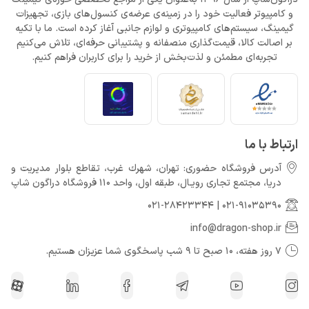
و کامپیوتر فعالیت خود را در زمینه‌ی عرضه‌ی کنسول‌های بازی، تجهیزات
گیمینگ، سیستم‌های کامپیوتری و لوازم جانبی آغاز کرده است. ما با تکیه
بر اصالت کالا، قیمت‌گذاری منصفانه و پشتیبانی حرفه‌ای، تلاش می‌کنیم
تجربه‌ای مطمئن و لذت‌بخش از خرید را برای کاربران فراهم کنیم.
ارتباط با ما
آدرس فروشگاه حضوری: تهران، شهرك غرب، تقاطع بلوار مدیریت و
دريا، مجتمع تجارى رويـال، طبقه اول، واحد 110 فروشگاه دراگون شاپ
021-28423344
|
021-91035390
info@dragon-shop.ir
7 روز هفته، 10 صبح تا 9 شب پاسخگوی شما عزیزان هستیم.