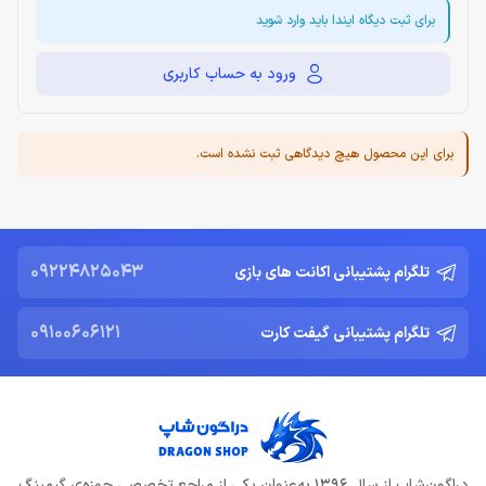
برای ثبت دیگاه ایندا باید وارد شوید
ورود به حساب کاربری
برای این محصول هیچ دیدگاهی ثبت نشده است.
09224825043
تلگرام پشتیبانی اکانت های بازی
09100606121
تلگرام پشتیبانی گیفت کارت
دراگون‌شاپ از سال 1396 به‌عنوان یکی از مراجع تخصصی حوزه‌ی گیمینگ