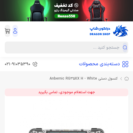
دسته‌بندی محصولات
021-91035390
کنسول دستی Anbernic RG35XX H - White
جهت استعلام موجودی، تماس بگیرید