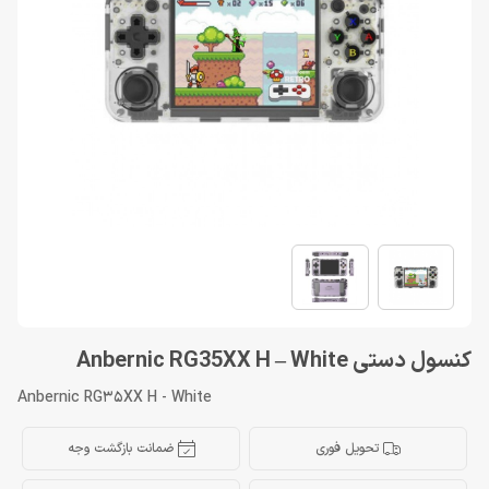
کنسول دستی Anbernic RG35XX H – White
Anbernic RG35XX H - White
تحویل فوری
ضمانت بازگشت وجه