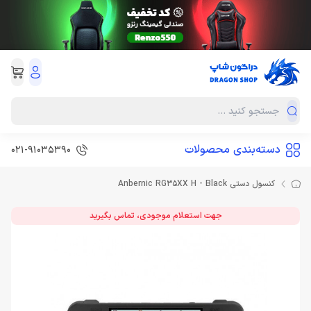
دسته‌بندی محصولات
021-91035390
کنسول دستی Anbernic RG35XX H - Black
جهت استعلام موجودی، تماس بگیرید