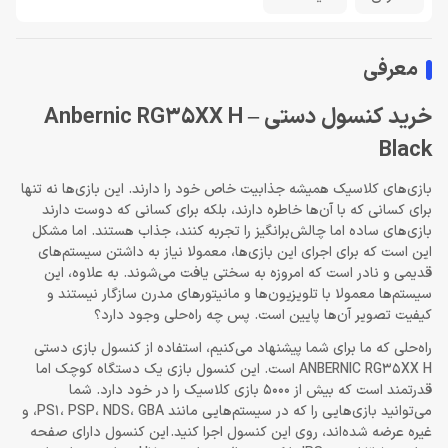
معرفی
خرید کنسول دستی Anbernic RG35XX H –
Black
بازی‌های کلاسیک همیشه جذابیت خاص خود را دارند. این بازی‌ها نه تنها
برای کسانی که با آن‌ها خاطره دارند، بلکه برای کسانی که دوست دارند
بازی‌های ساده اما چالش‌برانگیز را تجربه کنند، جذاب هستند. اما مشکل
این است که برای اجرای این بازی‌ها، معمولا نیاز به داشتن سیستم‌های
قدیمی و نادر است که امروزه به سختی یافت می‌شوند. به علاوه، این
سیستم‌ها معمولا با تلویزیون‌ها و مانیتورهای مدرن سازگار نیستند و
کیفیت تصویر آن‌ها پایین است. پس چه راه‌حلی وجود دارد؟
راه‌حلی که ما برای شما پیشنهاد می‌کنیم، استفاده از کنسول بازی دستی
ANBERNIC RG35XX H است. این کنسول بازی یک دستگاه کوچک اما
قدرتمند است که بیش از 5000 بازی کلاسیک را در خود دارد. شما
می‌توانید بازی‌هایی را که در سیستم‌هایی مانند PS1، PSP، NDS، GBA، و
غیره عرضه شده‌اند، روی این کنسول اجرا کنید. این کنسول دارای صفحه