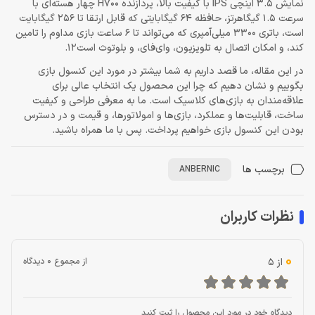
نمایش 3.5 اینچی IPS با کیفیت بالا، پردازنده H700 چهار هسته‌ای با
سرعت 1.5 گیگاهرتز، حافظه 64 گیگابایتی که قابل ارتقا تا 256 گیگابایت
است، باتری 3300 میلی‌آمپری که می‌تواند تا 6 ساعت بازی مداوم را تامین
کند، و امکان اتصال به تلویزیون، وای‌فای، و بلوتوث است
2
1
.
در این مقاله، ما قصد داریم به شما بیشتر در مورد این کنسول بازی
بگوییم و نشان دهیم که چرا این محصول یک انتخاب عالی برای
علاقه‌مندان به بازی‌های کلاسیک است. ما به معرفی طراحی و کیفیت
ساخت، قابلیت‌ها و عملکرد، بازی‌ها و امولاتورها، و قیمت و در دسترس
بودن این کنسول بازی خواهیم پرداخت. پس با ما همراه باشید.
برچسب ها
ANBERNIC
نظرات کاربران
0
از 5
از مجموع 0 دیدگاه
دیدگاه خود در مورد این محصول را ثبت کنید