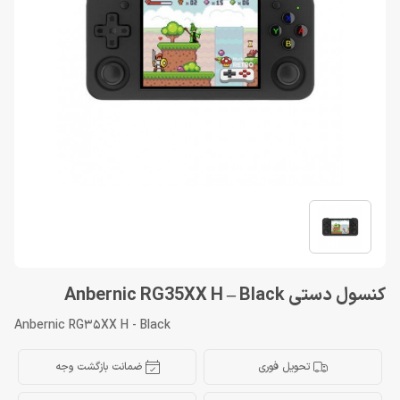
کنسول دستی Anbernic RG35XX H – Black
Anbernic RG35XX H - Black
تحویل فوری
ضمانت بازگشت وجه