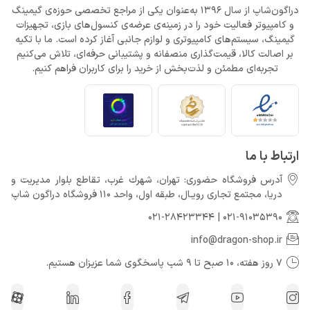
دراگون‌شاپ از سال 1396 به‌عنوان یکی از مراجع تخصصی حوزه‌ی گیمینگ
و کامپیوتر فعالیت خود را در زمینه‌ی عرضه‌ی کنسول‌های بازی، تجهیزات
گیمینگ، سیستم‌های کامپیوتری و لوازم جانبی آغاز کرده است. ما با تکیه
بر اصالت کالا، قیمت‌گذاری منصفانه و پشتیبانی حرفه‌ای، تلاش می‌کنیم
تجربه‌ای مطمئن و لذت‌بخش از خرید را برای کاربران فراهم کنیم.
ارتباط با ما
آدرس فروشگاه حضوری: تهران، شهرك غرب، تقاطع بلوار مدیریت و
دريا، مجتمع تجارى رويـال، طبقه اول، واحد 110 فروشگاه دراگون شاپ
021-28423344
|
021-91035390
info@dragon-shop.ir
7 روز هفته، 10 صبح تا 9 شب پاسخگوی شما عزیزان هستیم.