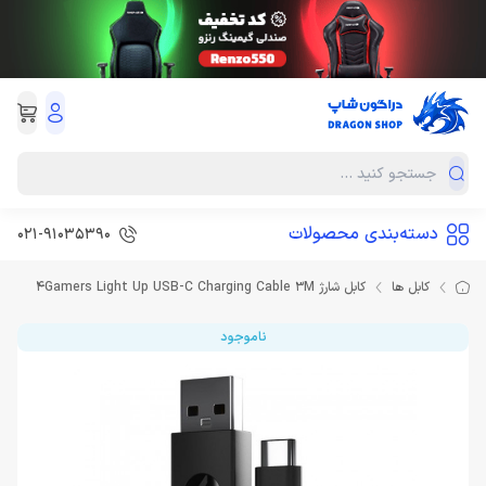
دسته‌بندی محصولات
021-91035390
کابل ها
کابل شارژ 4Gamers Light Up USB-C Charging Cable 3M
ناموجود