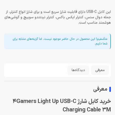
این کابل USB-C دارای قابلیت شارژ سریع است و برای شارژ انواع کنترلر، از
جمله دوال سنس، کنترلر ایکس باکس، کنترلر نینتندو سوییچ و گوشی‌های
هوشمند مناسب است.
متأسفیم! این محصول در حال حاضر موجود نیست، اما گزینه‌های مشابه برای
شما داریم.
معرفی
دیدگاه‌ها
معرفی
خرید کابل شارژ 4Gamers Light Up USB-C
Charging Cable 3M