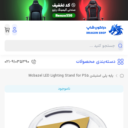
دسته‌بندی محصولات
021-91035390
پایه پلی استیشن Mcbazel LED Lighting Stand for PS5
ناموجود