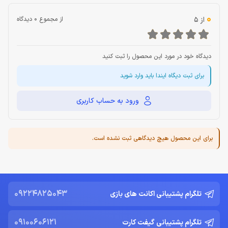
0
از 5
از مجموع 0 دیدگاه
دیدگاه خود در مورد این محصول را ثبت کنید
برای ثبت دیگاه ایندا باید وارد شوید
ورود به حساب کاربری
برای این محصول هیچ دیدگاهی ثبت نشده است.
09224825043
تلگرام پشتیبانی اکانت های بازی
09100606121
تلگرام پشتیبانی گیفت کارت