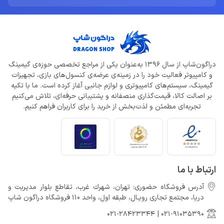
دراگون‌شاپ از سال 1396 به‌عنوان یکی از مراجع تخصصی حوزه‌ی گیمینگ
و کامپیوتر فعالیت خود را در زمینه‌ی عرضه‌ی کنسول‌های بازی، تجهیزات
گیمینگ، سیستم‌های کامپیوتری و لوازم جانبی آغاز کرده است. ما با تکیه
بر اصالت کالا، قیمت‌گذاری منصفانه و پشتیبانی حرفه‌ای، تلاش می‌کنیم
تجربه‌ای مطمئن و لذت‌بخش از خرید را برای کاربران فراهم کنیم.
ارتباط با ما
آدرس فروشگاه حضوری: تهران، شهرك غرب، تقاطع بلوار مدیریت و
دريا، مجتمع تجارى رويـال، طبقه اول، واحد 110 فروشگاه دراگون شاپ
021-28423344
|
021-91035390