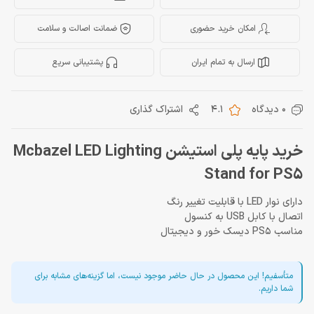
امکان خرید حضوری
ضمانت اصالت و سلامت
ارسال به تمام ایران
پشتیبانی سریع
0 دیدگاه
4.1
اشتراک گذاری
خرید پایه پلی استیشن Mcbazel LED Lighting
Stand for PS5
دارای نوار LED با قابلیت تغییر رنگ
اتصال با کابل USB به کنسول
مناسب PS5 دیسک خور و دیجیتال
متأسفیم! این محصول در حال حاضر موجود نیست، اما گزینه‌های مشابه برای
شما داریم.