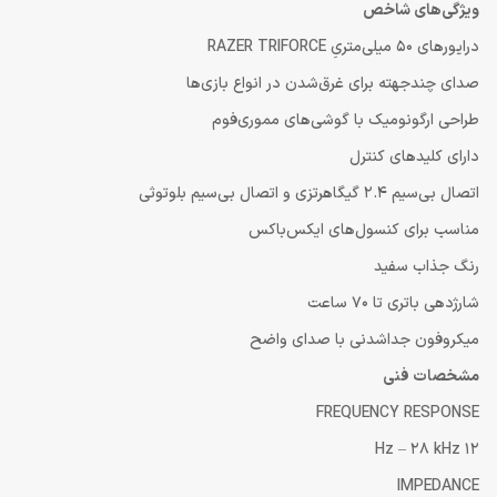
ویژگی‌های شاخص
درایورهای 50 میلی‌متریِ RAZER TRIFORCE
صدای چندجهته برای غرق‌شدن در انواع بازی‌ها
طراحی ارگونومیک با گوشی‌های مموری‌فوم
دارای کلیدهای کنترل
اتصال بی‌سیم 2.4 گیگاهرتزی و اتصال بی‌سیم بلوتوثی
مناسب برای کنسول‌های ایکس‌باکس
رنگ جذاب سفید
شارژدهی باتری تا 70 ساعت
میکروفون جداشدنی با صدای واضح
مشخصات فنی
FREQUENCY RESPONSE
12 Hz – 28 kHz
IMPEDANCE