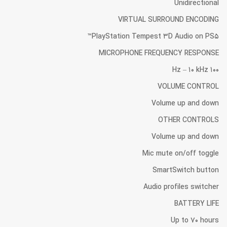
Unidirectional
VIRTUAL SURROUND ENCODING
PlayStation Tempest 3D Audio on PS5™
MICROPHONE FREQUENCY RESPONSE
100 Hz – 10 kHz
VOLUME CONTROL
Volume up and down
OTHER CONTROLS
Volume up and down
Mic mute on/off toggle
SmartSwitch button
Audio profiles switcher
BATTERY LIFE
Up to 70 hours