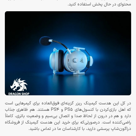
محتوای در حال پخش استفاده کنید.
در کل این هدست گیمینگ ریزر گزینه‌ای فوق‌العاده برای گیمرهایی است
که اهل بازی‌کردن با کنسول‌های PS5 و PS4 هستند. هم ظاهری جذاب
دارد و هم در درون از لحاظ صدا و اتصال بی‌سیم و وضعیت باتری، کاملاً
راضی‌کننده است. درصورتی‌که برای خرید این هدست گیمینگ از فروشگاه
دراگون‌شاپ پرسشی دارید، با کارشناسان ما در تماس باشید.