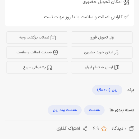
امکان تحویل حضوری
✅
گارانتی اصالت و سلامت با 10 روز مهلت تست
تحویل فوری
ضمانت بازگشت وجه
امکان خرید حضوری
ضمانت اصالت و سلامت
ارسال به تمام ایران
پشتیبانی سریع
برند
ریزر (Razer)
دسته بندی ها
هدست
هدست برند ریزر
0 دیدگاه
4.9
اشتراک گذاری