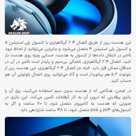
این هدست ریزر از طریق اتصال 2.4 گیگاهرتزی با کنسول پلی استیشن 5
و کنسول پلی استیشن 4 متصل می‌شود و بنابراین می‌توانید از لحاظ نبود
تأخیر در انتقال داده‌ها از کنسول به هدست، حسابی ویژه روی هدست باز
کنید. اتصال 2.4 گیگاهرتزی، اتصالی بی‌سیم و پایدار است تأخیر در آن در
حداقلِ ممکن قرار دارد. البته جز اتصال 2.4 گیگاهرتزی، این هدست ریزر از
بلوتوث 5.2 هم برخوردار است و گاه می‌توانید روی اتصال بلوتوثی آن هم
حساب کنید.
در ضمن، هنگامی که از هدست بدون سیم استفاده می‌کنید، برق آن را
باتری پرقدرتی که درون آن به کار گرفته‌اند تأمین می‌کند. این باتری در
صورتی که هدست به کامپیوتر متصل شود تا 70 ساعت و اگر به
کنسول‌های ps4 و ps5 متصل شود، تا 48 ساعت شارژدهی دارد.