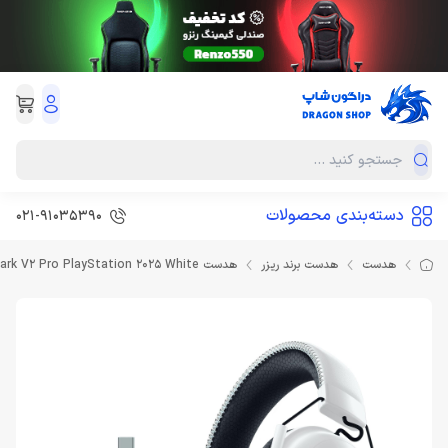
دسته‌بندی محصولات
021-91035390
هدست
هدست برند ریزر
هدست Razer BlackShark V2 Pro PlayStation 2025 White