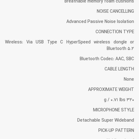
Breathable memory foam cushions
NOISE CANCELLING
Advanced Passive Noise Isolation
CONNECTION TYPE
Wireless: Via USB Type C HyperSpeed wireless dongle or
Bluetooth 5.2
Bluetooth Codec: AAC, SBC
CABLE LENGTH
None
APPROXIMATE WEIGHT
320 g / 0.71 lbs
MICROPHONE STYLE
Detachable Super Wideband
PICK-UP PATTERN