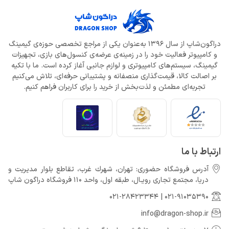
دراگون‌شاپ از سال 1396 به‌عنوان یکی از مراجع تخصصی حوزه‌ی گیمینگ
و کامپیوتر فعالیت خود را در زمینه‌ی عرضه‌ی کنسول‌های بازی، تجهیزات
گیمینگ، سیستم‌های کامپیوتری و لوازم جانبی آغاز کرده است. ما با تکیه
بر اصالت کالا، قیمت‌گذاری منصفانه و پشتیبانی حرفه‌ای، تلاش می‌کنیم
تجربه‌ای مطمئن و لذت‌بخش از خرید را برای کاربران فراهم کنیم.
ارتباط با ما
آدرس فروشگاه حضوری: تهران، شهرك غرب، تقاطع بلوار مدیریت و
دريا، مجتمع تجارى رويـال، طبقه اول، واحد 110 فروشگاه دراگون شاپ
021-28423344
|
021-91035390
info@dragon-shop.ir