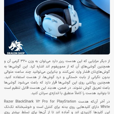
از دیگر مزایایی که این هدست ریزر دارد می‌توان به وزن 320 گرمی آن و
همچنین گوشی‌های آن که از مموری‎فوم اند اشاره کرد. این گوشی‌ها به
گوش‌های‌تان فشار وارد نمی‌کنند و بنابراین می‌توانید چند ساعت متوالی
بدون نگرانی از بابت خستگی و درد گوش‌ها، از هدست استفاده کنید.
همچنین روکشی روی این گوشی‌ها قرار دارد که باعث می‌شود گوشی‌ها
باعث تعریق گوش نشوند. در ضمن، هدبند این هدست قابل تنظیم است
تا بتوانید هدست را کاملاً منطبق با اندازه‌ی سرتان کنید.
در آخر آن‌که هدست Razer BlackShark V2 Pro for PlayStation
White دارای کلیدهایی روی بدنه برای کنترل است و خوشبختانه تک‌تک
این کلیدها کاربردی اند و آماده اند تا از آن‌ها برای تسلط بیشتر روی