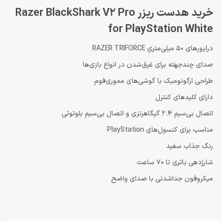
خرید هدست ریزر Razer BlackShark V2 Pro
for PlayStation White
درایورهای 50 میلی‌متریِ RAZER TRIFORCE
صدای چندجهته برای غرق‌شدن در انواع بازی‌ها
طراحی ارگونومیک با گوشی‌های مموری‌فوم
دارای کلیدهای کنترل
اتصال بی‌سیم 2.4 گیگاهرتزی و اتصال بی‌سیم بلوتوثی
مناسب برای کنسول‌های PlayStation
رنگ جذاب سفید
شارژدهی باتری تا 70 ساعت
میکروفون جداشدنی با صدای واضح