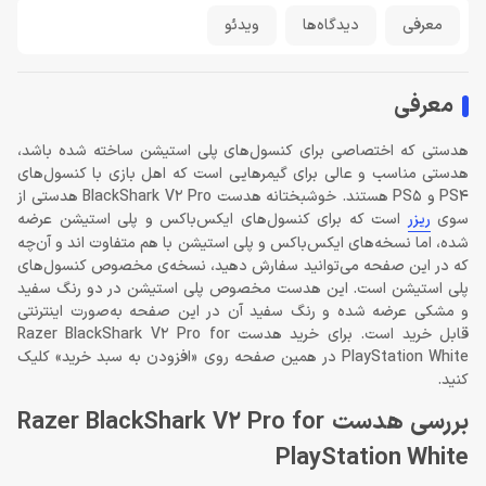
معرفی
دیدگاه‌ها
ویدئو
معرفی
هدستی که اختصاصی برای کنسول‌های پلی استیشن ساخته شده باشد،
هدستی مناسب و عالی برای گیمرهایی است که اهل بازی با کنسول‌های
PS4 و PS5 هستند. خوشبختانه هدست BlackShark V2 Pro هدستی از
سوی
ریزر
است که برای کنسول‌های ایکس‌باکس و پلی استیشن عرضه
شده، اما نسخه‌های ایکس‌باکس و پلی استیشن با هم متفاوت اند و آن‌چه
که در این صفحه می‌توانید سفارش دهید، نسخه‌ی مخصوص کنسول‌های
پلی استیشن است. این هدست مخصوص پلی استیشن در دو رنگ سفید
و مشکی عرضه شده و رنگ سفید آن در این صفحه به‌صورت اینترنتی
قابل خرید است. برای خرید هدست Razer BlackShark V2 Pro for
PlayStation White در همین صفحه روی «افزودن به سبد خرید» کلیک
کنید.
بررسی هدست Razer BlackShark V2 Pro for
PlayStation White