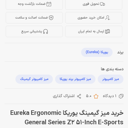
تحویل فوری
ضمانت بازگشت وجه
امکان خرید حضوری
ضمانت اصالت و سلامت
ارسال به تمام ایران
پشتیبانی سریع
برند
یوریکا (Eureka)
دسته بندی ها
میز کامپیوتر
میز کامپیوتر برند یوریکا
میز کامپیوتر گیمینگ
1 دیدگاه
5.0
اشتراک گذاری
خرید میز گیمینگ یوریکا Eureka Ergonomic
General Series Z2 51-Inch E-Sports