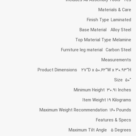
Includes All Assembly Tools Yes
Materials & Care
Finish Type Laminated
Base Material Alloy Steel
Top Material Type Melamine
Furniture leg material Carbon Steel
Measurements
Product Dimensions 27″D x 50.62″W x 30.93″H
Size 50″
Minimum Height 30.91 Inches
Item Weight 19 Kilograms
Maximum Weight Recommendation 160 Pounds
Features & Specs
Maximum Tilt Angle 5 Degrees