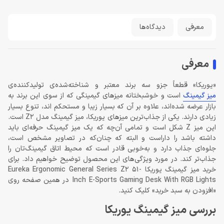
معرفی
دیدگاه‌ها
معرفی
«یوریکا» قطعاً جزو سه برند معتبر و شناخته‌شده‌ی تولیدکننده‌ی
میز گیمینگ
است و خوشبختانه میزهای گیمینگی که از سوی این برند به
بازار عرضه شده‌اند، علاوه بر آن که بسیار زیبا و مستحکم اند، تنوع بسیار
زیادی دارند. یکی از جذاب‌ترین میزهای یوریکا، میز گیمینگ مدل Z2 است.
این میز Z شکل است و تمامی آن‌چه که یک میز گیمینگ حرفه‌ای باید
داشته باشد را داراست و البته که چنان‌که در تصاویر مشخص است،
جلوه‌ای جذاب دارد و به‌خوبی قادر است که محیط اتاق گیمینگ‌تان را
جذاب‌تر کند. در مورد ویژگی‌های این محصول توضیح خواهیم داد. برای
خرید میز گیمینگ یوریکا Eureka Ergonomic General Series Z2 51-
Inch E-Sports Gaming Desk With RGB Lights در همین صفحه روی
«افزودن به سبد خرید» کلیک کنید.
بررسی میز گیمینگ یوریکا