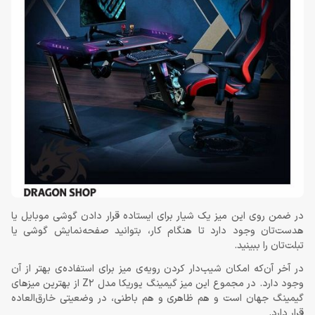
در ضمن روی این میز یک شیار برای ایستاده قرار دادن گوشی موبایل یا
هدست‌تان وجود دارد تا هنگام کار، بتوانید صفحه‌نمایش گوشی یا
تبلت‌تان را ببینید.
در آخر آن‌که امکان شیب‌دار کردن رویه‌ی میز برای استفاده‌ی بهتر از آن
وجود دارد. در مجموع این میز گیمینگ یوریکا مدل Z2 از بهترین میزهای
گیمینگ جهان است و هم ظاهری و هم باطنی، در وضعیتی خارق‌العاده
قرار دارد.