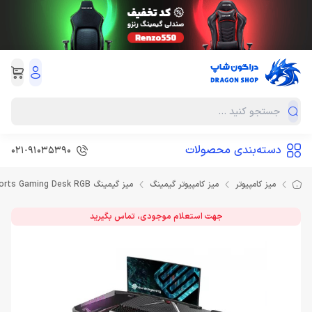
دسته‌بندی محصولات
021-91035390
میز کامپیوتر
میز کامپیوتر گیمینگ
میز گیمینگ Eureka Ergonomic Z2BK-V3 E-Sports Gaming Desk RGB
جهت استعلام موجودی، تماس بگیرید