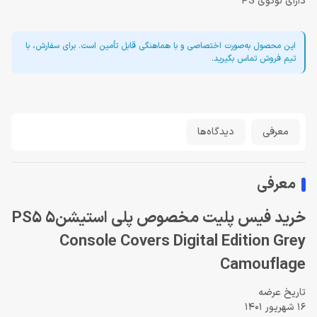
دارای لوگوی PS
این محصول به‌صورت اختصاصی و با هماهنگی قابل تأمین است. برای سفارش، با
تیم فروش تماس بگیرید.
معرفی
دیدگاه‌ها
معرفی
خرید فیس پلیت مخصوص پلی استیشن5 PS5
Console Covers Digital Edition Grey
Camouflage
تاریخ عرضه
16 شهریور 1401