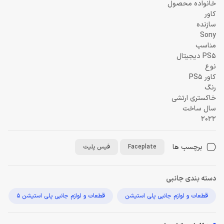
خانواده محصول
کاور
سازنده
Sony
مناسب
PS5 دیجیتال
نوع
کاور PS5
رنگ
خاکستری ارتشی
سال ساخت
2022
برچسب ها
Faceplate
فیس پلیت
دسته بندی جانبی
قطعات و لوازم جانبی پلی استیشن
قطعات و لوازم جانبی پلی استیشن 5