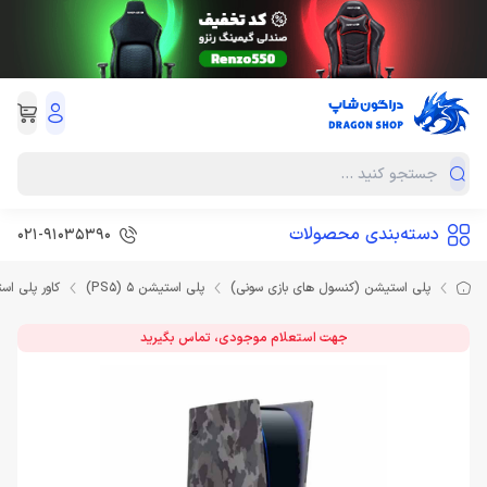
دسته‌بندی محصولات
021-91035390
پلی استیشن (کنسول های بازی سونی)
پلی استیشن 5 (PS5)
کاور پلی اس
جهت استعلام موجودی، تماس بگیرید