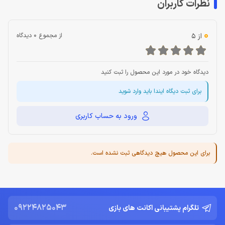
نظرات کاربران
0
از 5
از مجموع 0 دیدگاه
دیدگاه خود در مورد این محصول را ثبت کنید
برای ثبت دیگاه ایندا باید وارد شوید
ورود به حساب کاربری
برای این محصول هیچ دیدگاهی ثبت نشده است.
09224825043
تلگرام پشتیبانی اکانت های بازی