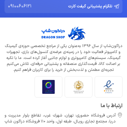
09100606121
تلگرام پشتیبانی گیفت کارت
دراگون‌شاپ از سال 1396 به‌عنوان یکی از مراجع تخصصی حوزه‌ی گیمینگ
و کامپیوتر فعالیت خود را در زمینه‌ی عرضه‌ی کنسول‌های بازی، تجهیزات
گیمینگ، سیستم‌های کامپیوتری و لوازم جانبی آغاز کرده است. ما با تکیه
بر اصالت کالا، قیمت‌گذاری منصفانه و پشتیبانی حرفه‌ای، تلاش می‌کنیم
تجربه‌ای مطمئن و لذت‌بخش از خرید را برای کاربران فراهم کنیم.
ارتباط با ما
آدرس فروشگاه حضوری: تهران، شهرك غرب، تقاطع بلوار مدیریت و
دريا، مجتمع تجارى رويـال، طبقه اول، واحد 110 فروشگاه دراگون شاپ