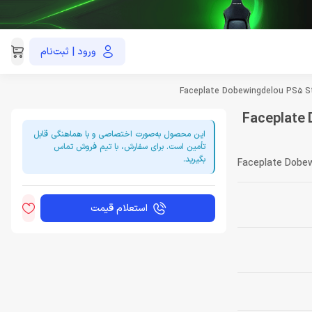
ورود | ثبت‌نام
021-91035390
Faceplate Dobewingd
این محصول به‌صورت اختصاصی و با هماهنگی قابل
تأمین است. برای سفارش، با تیم فروش تماس
بگیرید.
Faceplate Dobew
استعلام قیمت