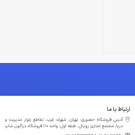
ارتباط با ما
آدرس فروشگاه حضوری: تهران، شهرك غرب، تقاطع بلوار مدیریت و
دريا، مجتمع تجارى رويـال، طبقه اول، واحد 110 فروشگاه دراگون شاپ