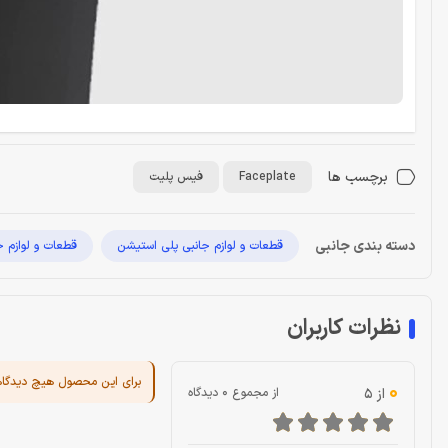
برچسب ها
Faceplate
فیس پلیت
دسته بندی جانبی
قطعات و لوازم جانبی پلی استیشن
قطعات و لوازم ج
نظرات کاربران
برای این محصول هیچ دیدگا
0
از 5
از مجموع 0 دیدگاه