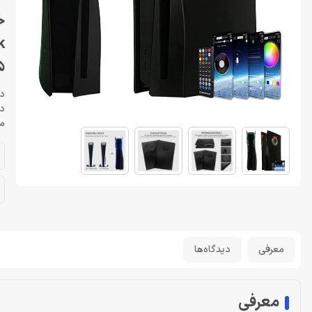
k
5
دا
دارای
مخص
معرفی
دیدگاه‌ها
معرفی