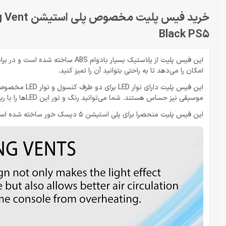
خرید فیس 
Black PS5
این فیس پلیت از پلاستیک بسیار با
امکان را می‌دهد تا به راحتی بتوانید آن را تمیز کنید.
موسیقی نیز حساس هستند. شما می‌توانید رنگ و نور این LEDها را با ریموت همراه آن یا اپلیکیشن موبایل LED LAMP تغییر دهید.
این فیس پلیت منحصرا برای پلی استیشن 5 دیسک خور ساخته شده است و به آسانی جایگزین کاور اصلی کنسول می‌شود.