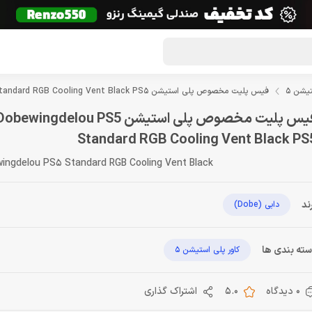
گون لوت
تماس با ما
درباره ما
مجله دراگون شاپ
تیشن 5
فیس پلیت مخصوص پلی استیشن Faceplate Dobewingdelou PS5 Standard RGB Cooling Vent Black PS5
فیس پلیت مخصوص پلی استیشن elou PS5
Standard RGB Cooling Vent Black PS
ingdelou PS5 Standard RGB Cooling Vent Black
ند
دابی (Dobe)
ته بندی ها
کاور پلی استیشن 5
0 دیدگاه
5.0
اشتراک گذاری