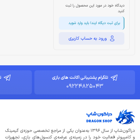
دیدگاه خود در مورد این محصول را ثبت
کنید
برای ثبت دیگاه ایندا باید وارد شوید
ورود به حساب کاربری
تلگرام پشتیبانی اکانت های بازی
ت
09224825043
دراگون‌شاپ از سال 1396 به‌عنوان یکی از مراجع تخصصی حوزه‌ی گیمینگ
و کامپیوتر فعالیت خود را در زمینه‌ی عرضه‌ی کنسول‌های بازی، تجهیزات