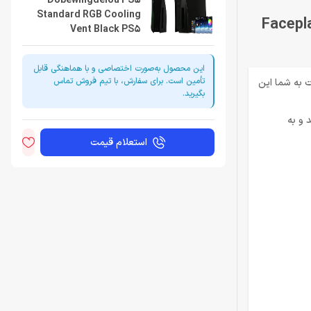
Dobewingdelou PS5
Standard RGB Cooling
Faceplate 
Vent Black PS5
این محصول به‌صورت اختصاصی و با هماهنگی قابل
تأمین است. برای سفارش، با تیم فروش تماس
 پلیت به شما این
بگیرید.
تیبانی می‌کنند و به
استعلام قیمت