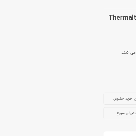
Thermaltake UX20
ن خرید حضوری
تیبانی سریع