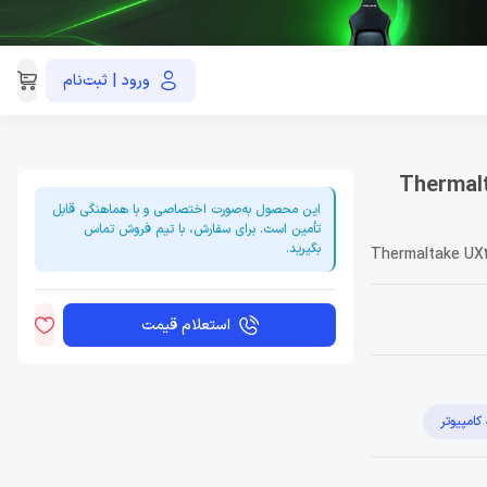
ورود | ثبت‌نام
021-91035390
Thermaltake U
این محصول به‌صورت اختصاصی و با هماهنگی قابل
تأمین است. برای سفارش، با تیم فروش تماس
بگیرید.
Thermaltake UX2
استعلام قیمت
امپیوتر