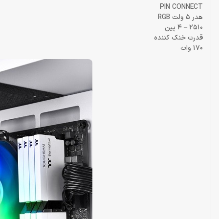
PIN CONNECT
هدر 5 ولت RGB
2510 – 4 پین
قدرت خنک کننده
170 وات