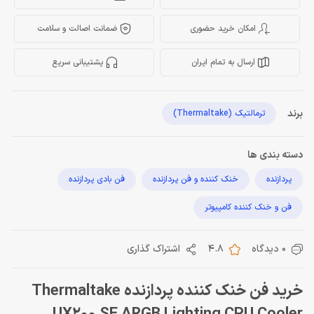
امکان خرید حضوری
ضمانت اصالت و سلامت
ارسال به تمام ایران
پشتیبانی سریع
برند
ترمالتیک (Thermaltake)
دسته بندی ها
پردازنده
خنک کننده و فن پردازنده
فن بادی پردازنده
فن و خنک کننده کامپیوتر
0 دیدگاه
4.8
اشتراک گذاری
خرید فن خنک کننده پردازنده Thermaltake