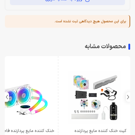
برای این محصول هیچ دیدگاهی ثبت نشده است.
محصولات مشابه
کیت خنک کننده مایع پردازنده
خن