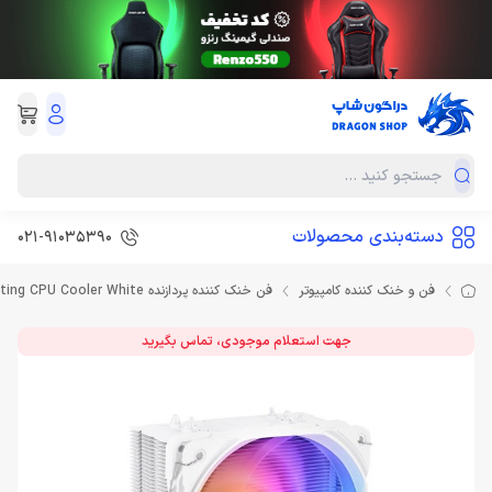
دسته‌بندی محصولات
021-91035390
فن و خنک کننده کامپیوتر
فن خنک کننده پردازنده Thermaltake UX200 SE ARGB Lighting CPU Cooler White
جهت استعلام موجودی، تماس بگیرید