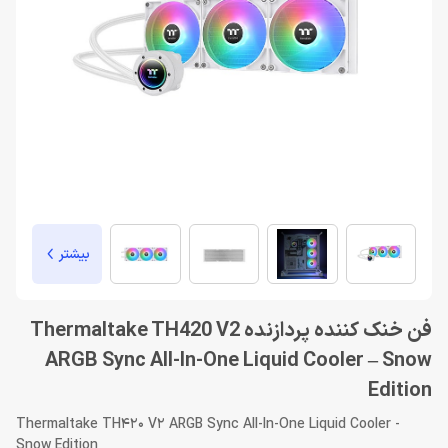
بیشتر
فن خنک کننده پردازنده Thermaltake TH420 V2
ARGB Sync All-In-One Liquid Cooler – Snow
Edition
Thermaltake TH420 V2 ARGB Sync All-In-One Liquid Cooler -
Snow Edition