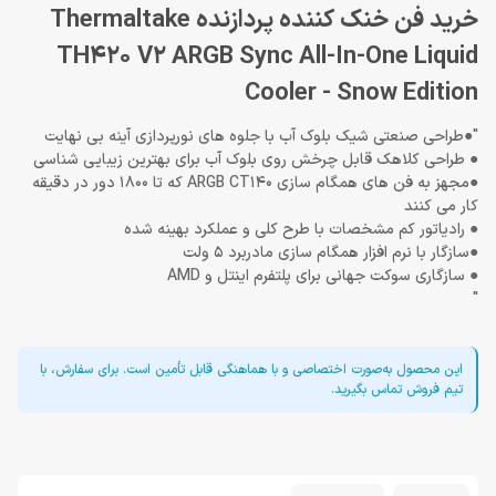
خرید فن خنک کننده پردازنده Thermaltake
TH420 V2 ARGB Sync All-In-One Liquid
Cooler - Snow Edition
"●طراحی صنعتی شیک بلوک آب با جلوه های نورپردازی آینه بی نهایت
● طراحی کلاهک قابل چرخش روی بلوک آب برای بهترین زیبایی شناسی
●مجهز به فن های همگام سازی ARGB CT140 که تا 1800 دور در دقیقه
کار می کنند
● رادیاتور کم مشخصات با طرح کلی و عملکرد بهینه شده
●سازگار با نرم افزار همگام سازی مادربرد 5 ولت
● سازگاری سوکت جهانی برای پلتفرم اینتل و AMD
"
این محصول به‌صورت اختصاصی و با هماهنگی قابل تأمین است. برای سفارش، با
تیم فروش تماس بگیرید.