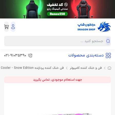
دسته‌بندی محصولات
021-91035390
فن و خنک کننده کامپیوتر
فن خنک کننده پردازنده Thermaltake TH420 V2 ARGB Sync All-In-One Liquid Cooler - Snow Edition
جهت استعلام موجودی، تماس بگیرید