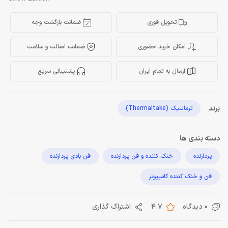
تحویل فوری
ضمانت بازگشت وجه
امکان خرید حضوری
ضمانت اصالت و سلامت
ارسال به تمام ایران
پشتیبانی سریع
برند
ترمالتیک (Thermaltake)
دسته بندی ها
پردازنده
خنک کننده و فن پردازنده
فن بادی پردازنده
فن و خنک کننده کامپیوتر
0 دیدگاه
4.7
اشتراک گذاری