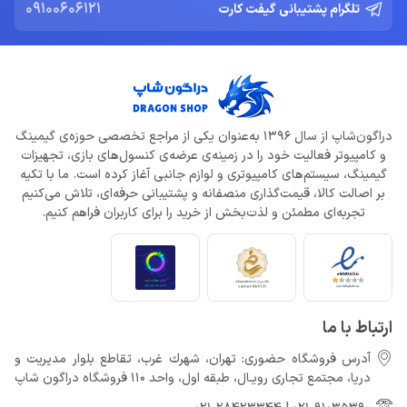
09100606121
تلگرام پشتیبانی گیفت کارت
دراگون‌شاپ از سال 1396 به‌عنوان یکی از مراجع تخصصی حوزه‌ی گیمینگ
و کامپیوتر فعالیت خود را در زمینه‌ی عرضه‌ی کنسول‌های بازی، تجهیزات
گیمینگ، سیستم‌های کامپیوتری و لوازم جانبی آغاز کرده است. ما با تکیه
بر اصالت کالا، قیمت‌گذاری منصفانه و پشتیبانی حرفه‌ای، تلاش می‌کنیم
تجربه‌ای مطمئن و لذت‌بخش از خرید را برای کاربران فراهم کنیم.
ارتباط با ما
آدرس فروشگاه حضوری: تهران، شهرك غرب، تقاطع بلوار مدیریت و
دريا، مجتمع تجارى رويـال، طبقه اول، واحد 110 فروشگاه دراگون شاپ