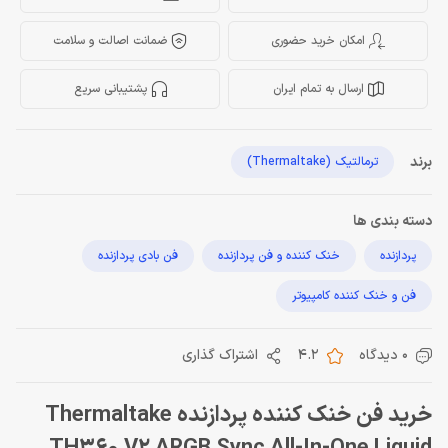
امکان خرید حضوری
ضمانت اصالت و سلامت
ارسال به تمام ایران
پشتیبانی سریع
برند
ترمالتیک (Thermaltake)
دسته بندی ها
پردازنده
خنک کننده و فن پردازنده
فن بادی پردازنده
فن و خنک کننده کامپیوتر
0 دیدگاه
4.2
اشتراک گذاری
خرید فن خنک کننده پردازنده Thermaltake