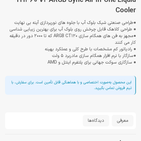
TH360 V2 ARGB Sync All-In-One Liquid
Cooler
●طراحی صنعتی شیک بلوک آب با جلوه های نورپردازی آینه بی نهایت
● طراحی کلاهک قابل چرخش روی بلوک آب برای بهترین زیبایی شناسی
●مجهز به فن های همگام سازی ARGB CT120 که تا 2000 دور در دقیقه
کار می کنند
● رادیاتور کم مشخصات با طرح کلی و عملکرد بهینه
●سازگار با نرم افزار همگام سازی مادربرد 5 ولت
● سازگاری سوکت جهانی برای پلتفرم اینتل و AMD
این محصول به‌صورت اختصاصی و با هماهنگی قابل تأمین است. برای سفارش، با
تیم فروش تماس بگیرید.
معرفی
دیدگاه‌ها