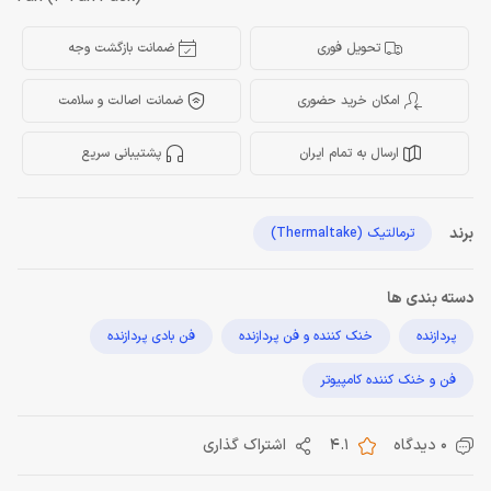
تحویل فوری
ضمانت بازگشت وجه
امکان خرید حضوری
ضمانت اصالت و سلامت
ارسال به تمام ایران
پشتیبانی سریع
برند
ترمالتیک (Thermaltake)
دسته بندی ها
پردازنده
خنک کننده و فن پردازنده
فن بادی پردازنده
فن و خنک کننده کامپیوتر
0 دیدگاه
4.1
اشتراک گذاری