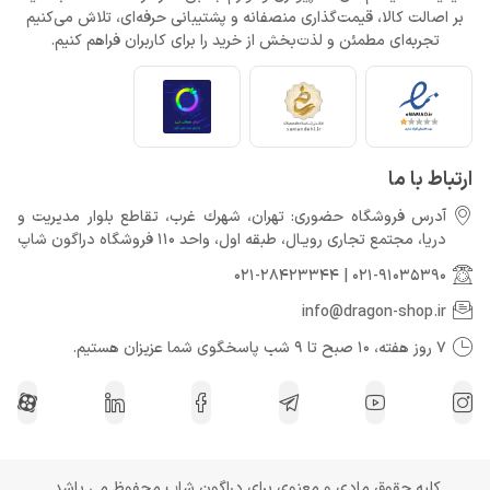
بر اصالت کالا، قیمت‌گذاری منصفانه و پشتیبانی حرفه‌ای، تلاش می‌کنیم
تجربه‌ای مطمئن و لذت‌بخش از خرید را برای کاربران فراهم کنیم.
ارتباط با ما
آدرس فروشگاه حضوری: تهران، شهرك غرب، تقاطع بلوار مدیریت و
دريا، مجتمع تجارى رويـال، طبقه اول، واحد ۱۱۰ فروشگاه دراگون شاپ
021-28423344
|
021-91035390
info@dragon-shop.ir
۷ روز هفته، 10 صبح تا 9 شب پاسخگوی شما عزیزان هستیم.
کلیه حقوق مادی و معنوی برای دراگون شاپ محفوظ می باشد.