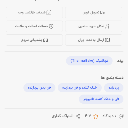
تحویل فوری
ضمانت بازگشت وجه
امکان خرید حضوری
ضمانت اصالت و سلامت
ارسال به تمام ایران
پشتیبانی سریع
برند
ترمالتیک (Thermaltake)
دسته بندی ها
پردازنده
خنک کننده و فن پردازنده
فن بادی پردازنده
فن و خنک کننده کامپیوتر
0 دیدگاه
4.7
اشتراک گذاری