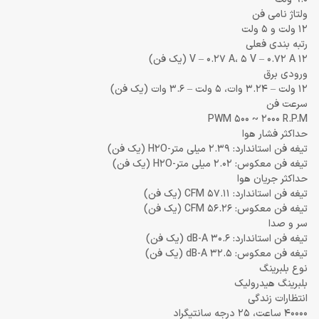
ولتاژ نامی فن
12 ولت و 5 ولت
رتبه بندی فعلی
12 V – 0.27 A، 5 V – 0.72 A (یک فن)
ورودی برق
12 ولت – 3.24 وات، 5 ولت – 3.6 وات (یک فن)
سرعت فن
PWM 500 ~ 2000 R.P.M
حداکثر فشار هوا
تیغه فن استاندارد: 2.39 میلی متر-H2O (یک فن)
تیغه فن معکوس: 2.02 میلی متر-H2O (یک فن)
حداکثر جریان هوا
تیغه فن استاندارد: 57.11 CFM (یک فن)
تیغه فن معکوس: 56.26 CFM (یک فن)
سر و صدا
تیغه فن استاندارد: 30.6 dB-A (یک فن)
تیغه فن معکوس: 32.5 dB-A (یک فن)
نوع بلبرینگ
بلبرینگ هیدرولیک
انتظارات زندگی
40000 ساعت، 25 درجه سانتیگراد