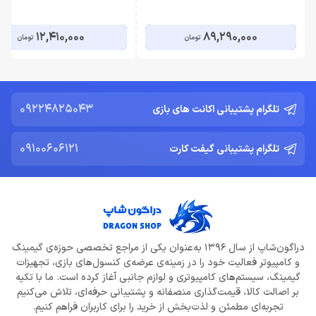
XH303i RGB Pro White
12,410,000
89,290,000
تومان
تومان
09224825043
تلگرام پشتیبانی اکانت های بازی
09100606121
تلگرام پشتیبانی گیفت کارت
دراگون‌شاپ از سال 1396 به‌عنوان یکی از مراجع تخصصی حوزه‌ی گیمینگ
و کامپیوتر فعالیت خود را در زمینه‌ی عرضه‌ی کنسول‌های بازی، تجهیزات
گیمینگ، سیستم‌های کامپیوتری و لوازم جانبی آغاز کرده است. ما با تکیه
بر اصالت کالا، قیمت‌گذاری منصفانه و پشتیبانی حرفه‌ای، تلاش می‌کنیم
تجربه‌ای مطمئن و لذت‌بخش از خرید را برای کاربران فراهم کنیم.