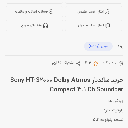
امکان خرید حضوری
ضمانت اصالت و سلامت
ارسال به تمام ایران
پشتیبانی سریع
برند
سونی (Sony)
0 دیدگاه
4.2
اشتراک گذاری
خرید ساندبار Sony HT-S2000 Dolby Atmos
Compact 3.1 Ch Soundbar
ویژگی ها:
بلوتوث: دارد
نسخه بلوتوث: 5.2