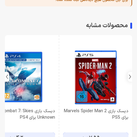
برای این محصول هیچ دیدگاهی ثبت نشده است.
محصولات مشابه
دیسک بازی Marvels Spider Man 2
دیسک بازی ombat 7: Skies
برای PS5
Unknown برای PS4