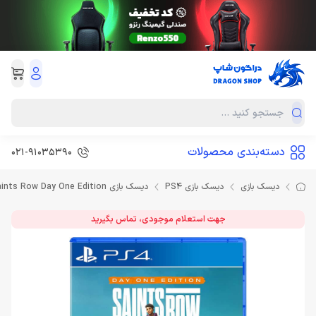
دسته‌بندی محصولات
021-91035390
دیسک بازی
دیسک بازی PS4
دیسک بازی Saints Row Day One Edition برای PS4
جهت استعلام موجودی، تماس بگیرید