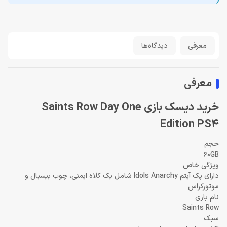
معرفی
دیدگاه‌ها
معرفی
خرید دیسک بازی Saints Row Day One
Edition PS4
حجم
60GB
ویژگی خاص
دارای پک آیتم Idols Anarchy شامل یک کلاه ایمنی، چوب بیسبال و
موتورکراس
نام بازی
Saints Row
سبک