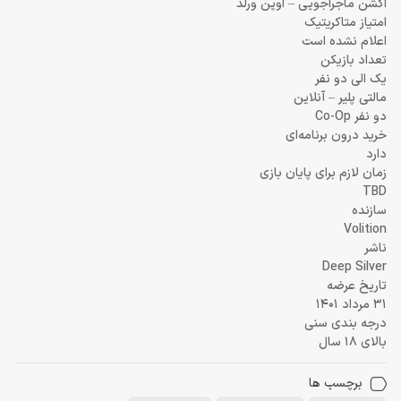
اکشن ماجراجویی – اوپن ورلد
امتیاز متاکریتیک
اعلام نشده است
تعداد بازیکن
یک الی دو نفر
مالتی پلیر – آنلاین
دو نفر Co-Op
خرید درون برنامه‌ای
دارد
زمان لازم برای پایان بازی
TBD
سازنده
Volition
ناشر
Deep Silver
تاریخ عرضه
31 مرداد 1401
درجه بندی سنی
بالای 18 سال
برچسب ها