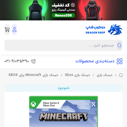
دسته‌بندی محصولات
021-91035390
دیسک بازی
دیسک بازی Xbox
دیسک بازی Minecraft برای XBOX
ناموجود