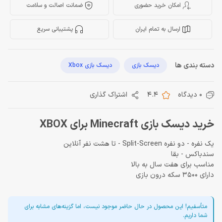
امکان خرید حضوری
ضمانت اصالت و سلامت
ارسال به تمام ایران
پشتیبانی سریع
دسته بندی ها
دیسک بازی
دیسک بازی Xbox
0 دیدگاه
4.4
اشتراک گذاری
خرید دیسک بازی Minecraft برای XBOX
یک نفره - دو نفره Split-Screen - تا هشت نفر آنلاین
سندباکس - بقا
مناسب برای هفت سال به بالا
دارای 3500 سکه درون بازی
متأسفیم! این محصول در حال حاضر موجود نیست، اما گزینه‌های مشابه برای
شما داریم.