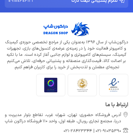
09100606121
تلگرام پشتیبانی گیفت کارت
دراگون‌شاپ از سال 1396 به‌عنوان یکی از مراجع تخصصی حوزه‌ی گیمینگ
و کامپیوتر فعالیت خود را در زمینه‌ی عرضه‌ی کنسول‌های بازی، تجهیزات
گیمینگ، سیستم‌های کامپیوتری و لوازم جانبی آغاز کرده است. ما با تکیه
بر اصالت کالا، قیمت‌گذاری منصفانه و پشتیبانی حرفه‌ای، تلاش می‌کنیم
تجربه‌ای مطمئن و لذت‌بخش از خرید را برای کاربران فراهم کنیم.
ارتباط با ما
آدرس فروشگاه حضوری: تهران، شهرك غرب، تقاطع بلوار مدیریت و
دريا، مجتمع تجارى رويـال، طبقه اول، واحد 110 فروشگاه دراگون شاپ
021-28423344
|
021-91035390