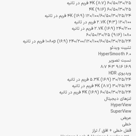
4K (8:7) 60/50/30/25 فریم در ثانیه
4K (9:16) 60/50/30/25
4K (16:9) 120/100/60/50/30/25/24 فریم در ثانیه
2.7K (4:3) 120/100 فریم در ثانیه
2.7K (16:9) 240/200 فریم در ثانیه
1080 (9:16) 60/50/30/25
1080p (16:9) 240/200/120/100/60/50/30/25/24 فریم در ثانیه
تثبیت ویدئو
HyperSmooth 6.0
نسبت تصویر
16:9 9:16 4:3 8:7
ویدیوی HDR
5.3K (16:9) 30/25/24 فریم در ثانیه
4K (8:7) 30/25/24 فریم در ثانیه
4K (16:9) 60/50/30/25/24 فریم در ثانیه
لنزهای دیجیتال
HyperView
SuperView
عریض
خطی
قفل خطی + افق / تراز