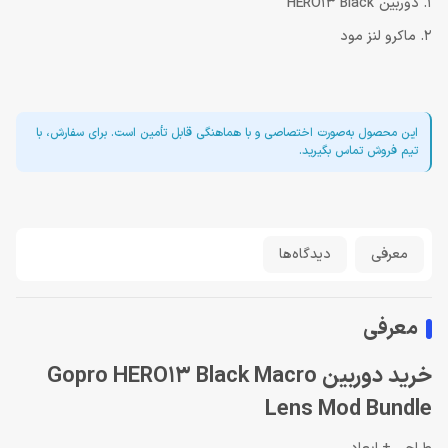
1. دوربین HERO13 Black
2. ماکرو لنز مود
این محصول به‌صورت اختصاصی و با هماهنگی قابل تأمین است. برای سفارش، با
تیم فروش تماس بگیرید.
معرفی
دیدگاه‌ها
معرفی
خرید دوربین Gopro HERO13 Black Macro
Lens Mod Bundle