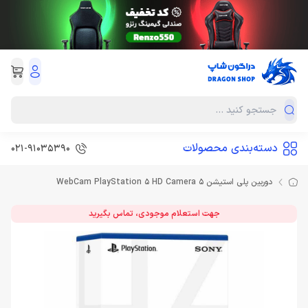
دسته‌بندی محصولات
021-91035390
دوربین پلی استیشن 5 WebCam PlayStation 5 HD Camera
جهت استعلام موجودی، تماس بگیرید