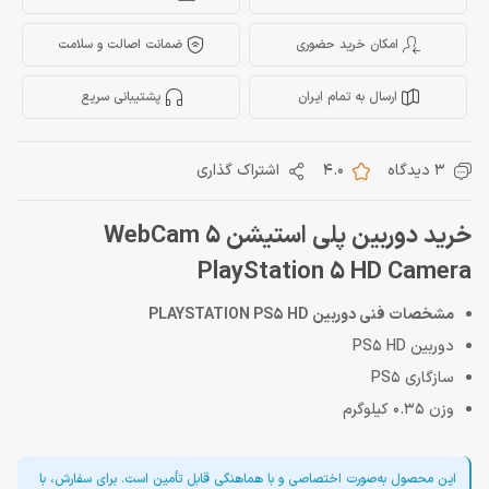
امکان خرید حضوری
ضمانت اصالت و سلامت
ارسال به تمام ایران
پشتیبانی سریع
3 دیدگاه
4.0
اشتراک گذاری
خرید دوربین پلی استیشن 5 WebCam
PlayStation 5 HD Camera
مشخصات فنی دوربین PLAYSTATION PS5 HD
دوربین PS5 HD
سازگاری PS5
وزن 0.35 کیلوگرم
این محصول به‌صورت اختصاصی و با هماهنگی قابل تأمین است. برای سفارش، با