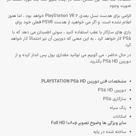
صورت وجود
الزامی برای هدست نسل بعدی PlayStation VR 2 خواهد بود ، اما هنوز
اعلام نشده است. و اگر می خواهید از هدست PSVR فعلی خود برای
بازی های سازگار با عقب استفاده کنید ، سونی اطمینان می دهد که با
PS5 کار خواهد کرد ، به این معنی که دوربین آن نیز احتمالاً کار خواهد
کرد.
در حال حاضر ، می گوییم می توانید مقداری پول پس انداز کرده و از
دوربین PS5 HD بگذرید.
مشخصات فنی دوربین PLAYSTATION PS5 HD
دوربین PS5 HD
سازگاری PS5
رنگ سیاه
امکانات
سایر ویژگی ها وضوح تصویر Full HD 1080p
ساخته شده در پایه