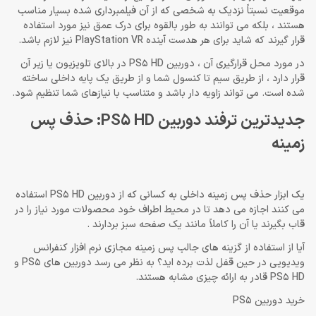
موقعیت نسبتاً نزدیک به شخصی که از آن فیلمبرداری شده بسیار مناسب
هستند ، بلکه می توانند به طور بالقوه برای درک عمق نیز مورد استفاده
قرار گیرند که شاید برای هر هدست آینده PlayStation VR نیز لازم باشد.
در مورد محل قرارگیری آن ، دوربین PS5 HD در بالای تلویزیون یا زیر آن
قرار دارد ، از طریق سیم تا کنسول شما و از طریق یک پایه داخلی ساخته
شده است. می تواند زاویه دار باشد و متناسب با نیازهای شما تنظیم شود.
جدیدترین ترفند دوربین PS5 HD: حذف پس
زمینه
یک ابزار حذف پس زمینه داخلی به کسانی که از دوربین PS5 HD استفاده
می کنند اجازه می دهد تا در محیط اطراف خود محصولات مورد نیاز را در
قاب بگیرند یا آن را کاملاً مانند یک صفحه سبز بردارند .
آیا از استفاده از گزینه های جالب پس زمینه مجازی نرم افزار کنفرانس
ویدیویی در حین قفل لذت برده اید؟ به نظر می رسد دوربین های PS5 و
PS5 HD قادر به ارائه چیزی مشابه هستند.
خرید دوربین PS5