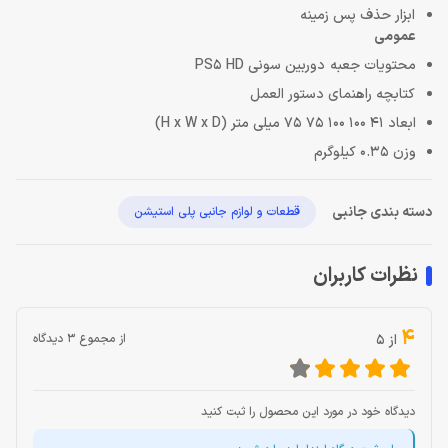
ابزار حذف پس زمینه
عمومی
محتویات جعبه دوربین سونی PS5 HD
کتابچه راهنمای دستور العمل
ابعاد 41 100 100 75 75 میلی متر (H x W x D)
وزن 0.35 کیلوگرم
دسته بندی جانبی
قطعات و لوازم جانبی پلی استیشن
نظرات کاربران
4
از 5
از مجموع 3 دیدگاه
دیدگاه خود در مورد این محصول را ثبت کنید