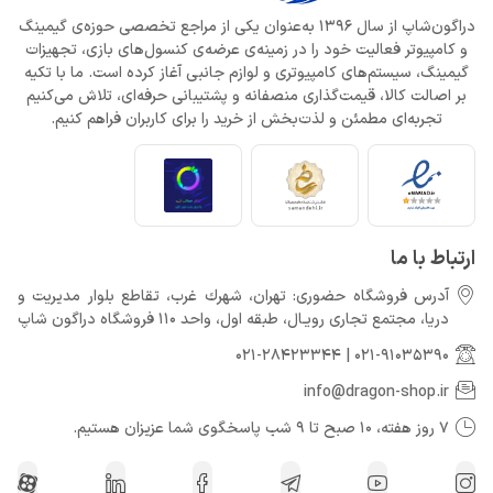
دراگون‌شاپ از سال 1396 به‌عنوان یکی از مراجع تخصصی حوزه‌ی گیمینگ
و کامپیوتر فعالیت خود را در زمینه‌ی عرضه‌ی کنسول‌های بازی، تجهیزات
گیمینگ، سیستم‌های کامپیوتری و لوازم جانبی آغاز کرده است. ما با تکیه
بر اصالت کالا، قیمت‌گذاری منصفانه و پشتیبانی حرفه‌ای، تلاش می‌کنیم
تجربه‌ای مطمئن و لذت‌بخش از خرید را برای کاربران فراهم کنیم.
ارتباط با ما
آدرس فروشگاه حضوری: تهران، شهرك غرب، تقاطع بلوار مدیریت و
دريا، مجتمع تجارى رويـال، طبقه اول، واحد 110 فروشگاه دراگون شاپ
021-28423344
|
021-91035390
info@dragon-shop.ir
7 روز هفته، 10 صبح تا 9 شب پاسخگوی شما عزیزان هستیم.