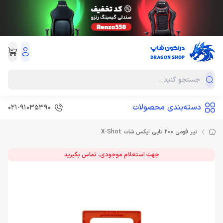
دسته‌بندی محصولات
021-91035390
تیر فومی 200 تایی ایکس شات X-Shot
جهت استعلام موجودی، تماس بگیرید