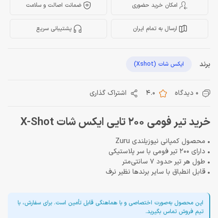
امکان خرید حضوری
ضمانت اصالت و سلامت
ارسال به تمام ایران
پشتیبانی سریع
برند
ایکس شات (Xshot)
0 دیدگاه
4.0
اشتراک گذاری
خرید تیر فومی 200 تایی ایکس شات X-Shot
• محصول کمپانی نیوزیلندی Zuru
• دارای 200 تیر فومی با سر پلاستیکی
• طول هر تیر حدود 7 سانتی‌متر
• قابل انطباق با سایر برندها نظیر نرف
این محصول به‌صورت اختصاصی و با هماهنگی قابل تأمین است. برای سفارش، با
تیم فروش تماس بگیرید.