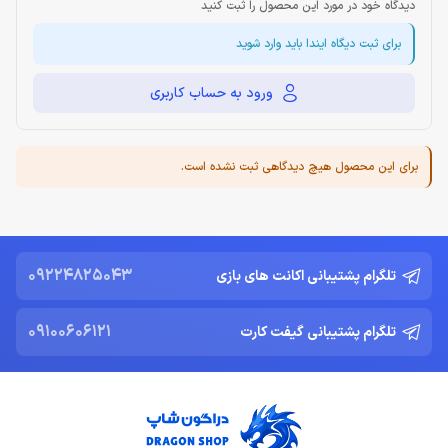
دیدگاه خود در مورد این محصول را ثبت کنید
برای ثبت دیگاه ایندا باید وارد شوید
ورود به حساب کاربری
برای این محصول هیچ دیدگاهی ثبت نشده است.
09224825043
تلگرام پشتیبانی اکانت های بازی
09100606121
تلگرام پشتیبانی گیفت کارت