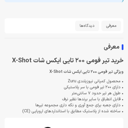
معرفی
دیدگاه‌ها
معرفی
خرید تیر فومی 200 تایی ایکس شات X-Shot
ویژگی تیر فومی 200 تایی ایکس شات X-Shot
• محصول کمپانی نیوزیلندی Zuru
• دارای 200 تیر فومی با سر پلاستیکی
• طول هر تیر حدود 7 سانتی‌متر
• قابل انطباق با سایر برندها نظیر نرف
• دارای جعبه برای جمع آوری و نگه داری مجموعه تیرها
• ساخته شده از پلاستیک مطابق با استانداردهای اروپایی (CE)