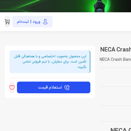
ورود | ثبت‌نام
021-91035390
این محصول به‌صورت اختصاصی و با هماهنگی قابل
NECA Crash Band
تأمین است. برای سفارش، با تیم فروش تماس
بگیرید.
استعلام قیمت