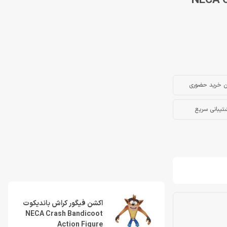
NECA Crash Band
ن خرید حضوری
تیبانی سریع
اکشن فیگور کراش باندیکوت
NECA Crash Bandicoot
Action Figure