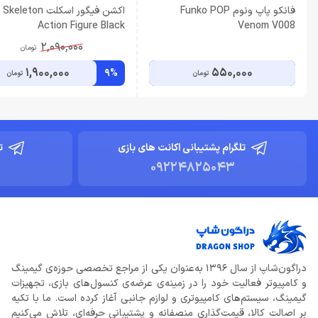
فانکو پاپ ونوم Funko POP
اکشن فیگور اسکلت Skeleton
Action Figure Black
Venom V008
2,090,000
تومان
1,900,000
550,000
9%
تومان
تومان
تلگرام پشتیبانی اکانت های بازی
ت
09224825043
دراگون‌شاپ از سال 1396 به‌عنوان یکی از مراجع تخصصی حوزه‌ی گیمینگ
و کامپیوتر فعالیت خود را در زمینه‌ی عرضه‌ی کنسول‌های بازی، تجهیزات
گیمینگ، سیستم‌های کامپیوتری و لوازم جانبی آغاز کرده است. ما با تکیه
بر اصالت کالا، قیمت‌گذاری منصفانه و پشتیبانی حرفه‌ای، تلاش می‌کنیم