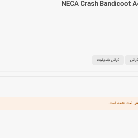
کراش
کراش باندیکوت
هی ثبت نشده است.