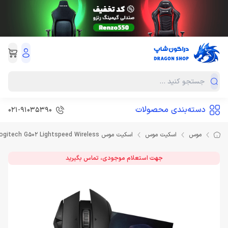
دسته‌بندی محصولات
021-91035390
موس
اسکیت موس
اسکیت موس Wraith Hoverpad V2 Mouse Skate for Logitech G502 Lightspeed Wireless
جهت استعلام موجودی، تماس بگیرید