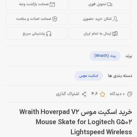
تحویل فوری
ضمانت بازگشت وجه
امکان خرید حضوری
ضمانت اصالت و سلامت
ارسال به تمام ایران
پشتیبانی سریع
برند
ریث (Wraith)
دسته بندی ها
اسکیت موس
0 دیدگاه
4.6
اشتراک گذاری
خرید اسکیت موس Wraith Hoverpad V2
Mouse Skate for Logitech G502
Lightspeed Wireless