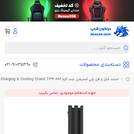
دسته‌بندی محصولات
021-91035390
استند شارژ و فن پلی استیشن چند کاره Dobe Charging & Cooling Stand TP4-882
جهت استعلام موجودی، تماس بگیرید