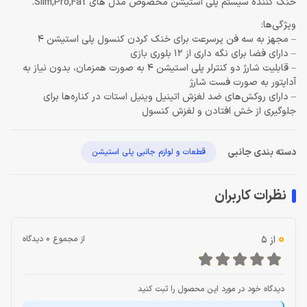
خنک کننده سیستم پلی استیشن مخصوص مدل های Slim,Pro,Fat.
ویژگی‌ها:
– مجهز به سه فن پرسرعت برای خنک کردن کنسول پلی استیشن 4
– دارای فضا برای نگه داری از 12 بلوری بازی
– قابلیت شارژ دو کنترلر پلی استیشن 4 به صورت همزمان، بدون نیاز به
آداپتور به صورت فست شارژ
– دارای روکش‌های ضد لغزش اتینیل وینیل استات در کناره‌ها برای
جلوگیری از خش افتادن و لغزش کنسول
دسته بندی جانبی
قطعات و لوازم جانبی پلی استیشن
نظرات کاربران
0
از 5
از مجموع 0 دیدگاه
دیدگاه خود در مورد این محصول را ثبت کنید