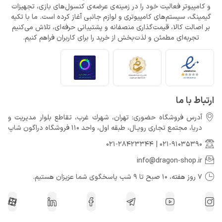
و کامپیوتر فعالیت خود را در زمینه‌ی عرضه‌ی کنسول‌های بازی، تجهیزات
گیمینگ، سیستم‌های کامپیوتری و لوازم جانبی آغاز کرده است. ما با تکیه
بر اصالت کالا، قیمت‌گذاری منصفانه و پشتیبانی حرفه‌ای، تلاش می‌کنیم
تجربه‌ای مطمئن و لذت‌بخش از خرید را برای کاربران فراهم کنیم.
ارتباط با ما
آدرس فروشگاه حضوری: تهران، شهرك غرب، تقاطع بلوار مدیریت و
دريا، مجتمع تجارى رويـال، طبقه اول، واحد 110 فروشگاه دراگون شاپ
021-28423344
|
021-91035390
info@dragon-shop.ir
7 روز هفته، 10 صبح تا 9 شب پاسخگوی شما عزیزان هستیم.