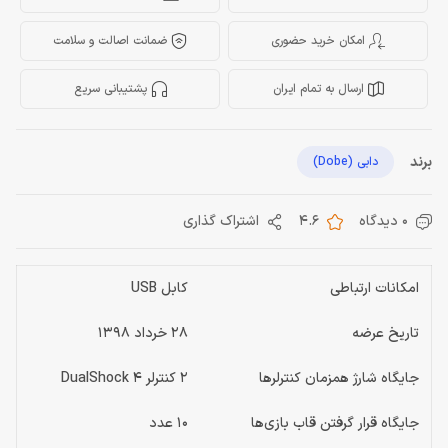
امکان خرید حضوری
ضمانت اصالت و سلامت
ارسال به تمام ایران
پشتیبانی سریع
برند
دابی (Dobe)
0 دیدگاه
4.6
اشتراک گذاری
امکانات ارتباطی
کابل USB
تاریخ عرضه
28 خرداد 1398
جایگاه شارژ همزمان کنترلرها
2 کنترلر DualShock 4
جایگاه قرار گرفتن قاب بازی‌ها
10 عدد